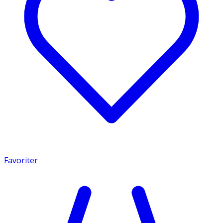
Favoriter