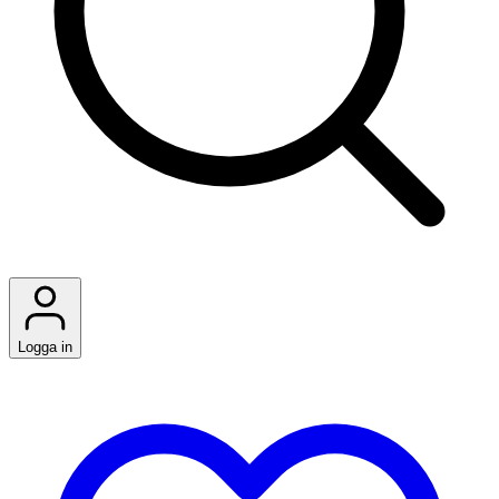
Logga in