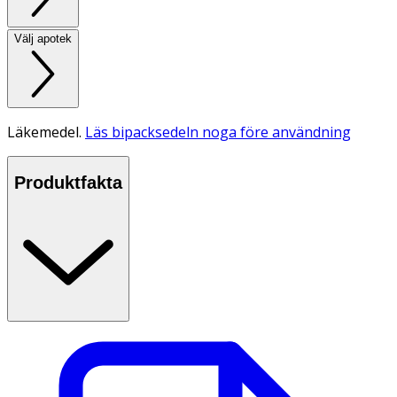
Välj apotek
Läkemedel.
Läs bipacksedeln noga före användning
Produktfakta