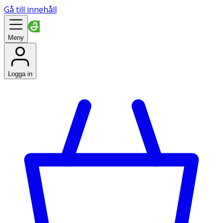
Gå till innehåll
Meny
Logga in