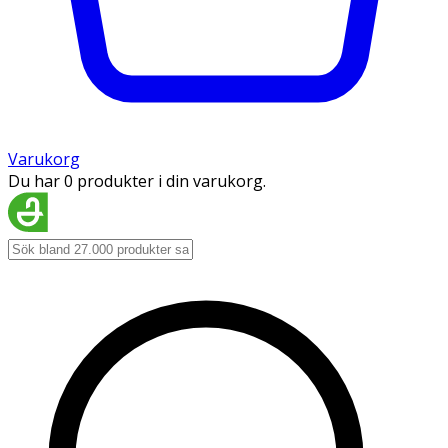
Varukorg
Du har 0 produkter i din varukorg.