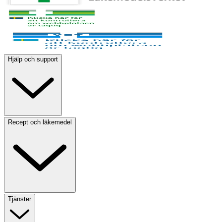
Hjälp och support
Recept och läkemedel
Tjänster