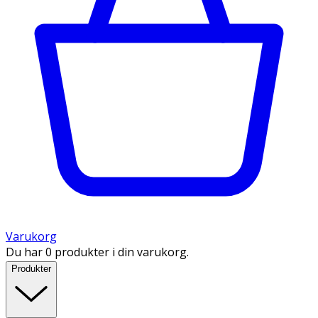
Varukorg
Du har 0 produkter i din varukorg.
Produkter