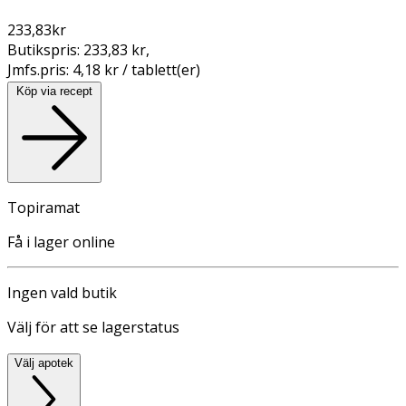
233,83
kr
Butikspris:
233,83 kr
,
Jmfs.pris:
4,18 kr / tablett(er)
Köp via recept
Topiramat
Få i lager online
Ingen vald butik
Välj för att se lagerstatus
Välj apotek