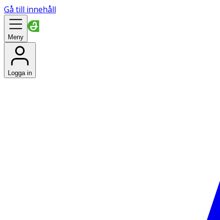
Gå till innehåll
Meny
Logga in