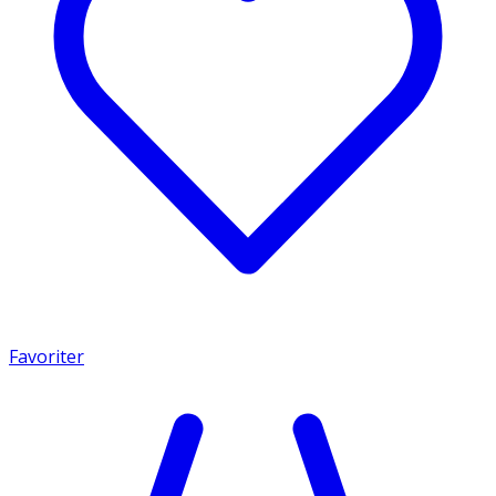
Favoriter