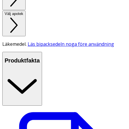
Välj apotek
Läkemedel.
Läs bipacksedeln noga före användning
Produktfakta