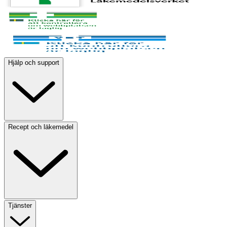
Hjälp och support
Recept och läkemedel
Tjänster