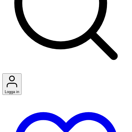
Logga in