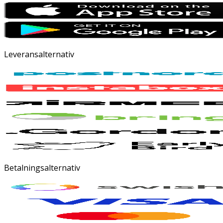
Leveransalternativ
Betalningsalternativ