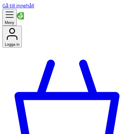
Gå till innehåll
Meny
Logga in