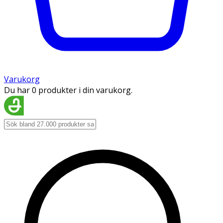
Varukorg
Du har 0 produkter i din varukorg.