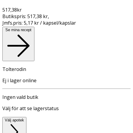
517,38
kr
Butikspris:
517,38 kr
,
Jmfs.pris:
5,17 kr / kapsel/kapslar
Se mina recept
Tolterodin
Ej i lager online
Ingen vald butik
Välj för att se lagerstatus
Välj apotek