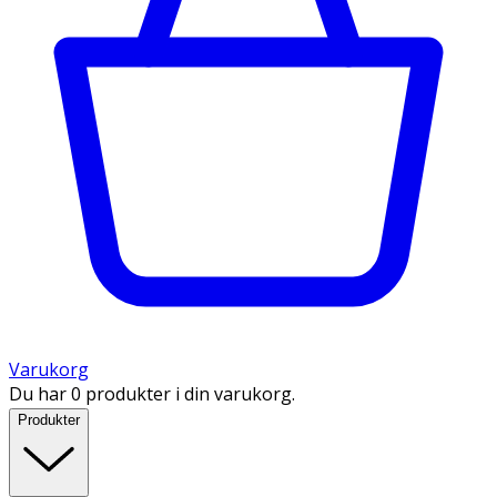
Varukorg
Du har 0 produkter i din varukorg.
Produkter