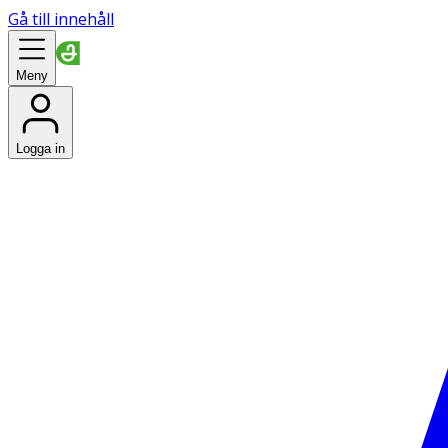
Gå till innehåll
Meny
Logga in