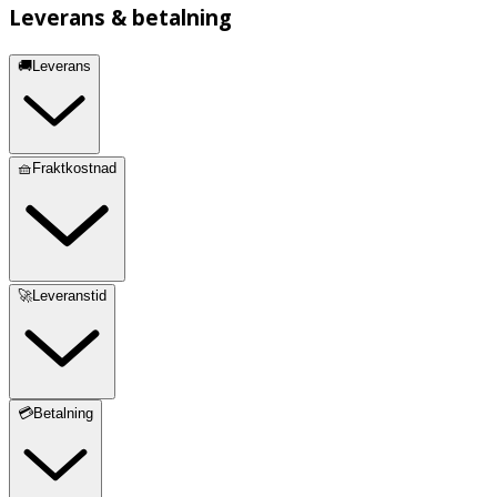
Leverans & betalning
🚚Leverans
🧺Fraktkostnad
🚀Leveranstid
💳Betalning