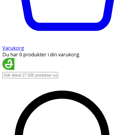
Varukorg
Du har 0 produkter i din varukorg.