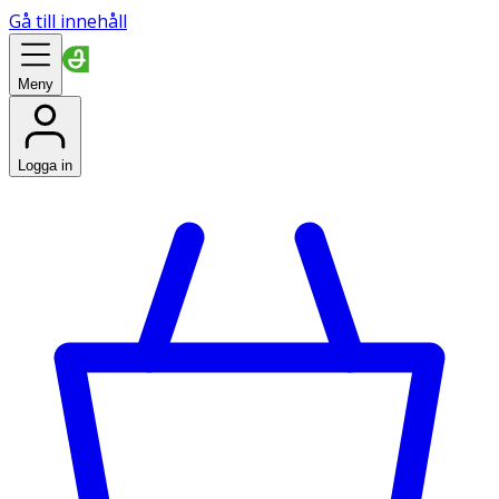
Gå till innehåll
Meny
Logga in