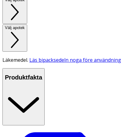
Välj apotek
Läkemedel.
Läs bipacksedeln noga före användning
Produktfakta