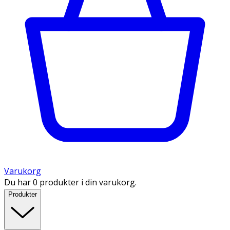
Varukorg
Du har 0 produkter i din varukorg.
Produkter