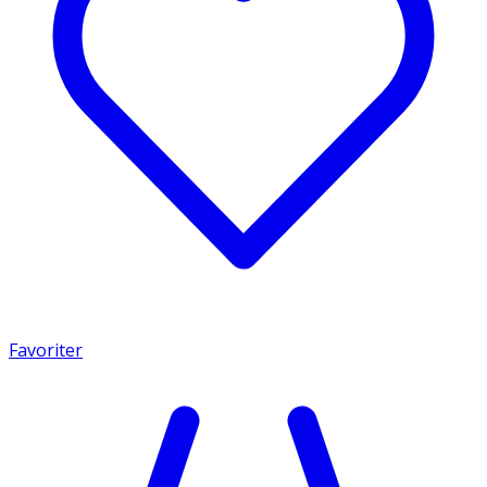
Favoriter