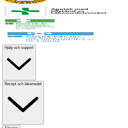
Hjälp och support
Recept och läkemedel