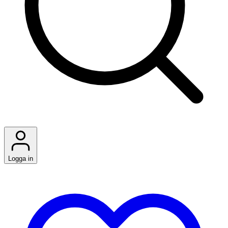
Logga in