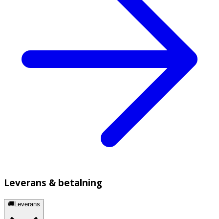
Leverans & betalning
🚚Leverans