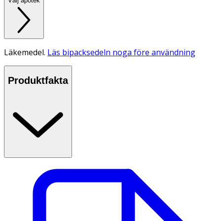
Välj apotek
Läkemedel.
Läs bipacksedeln noga före användning
Produktfakta