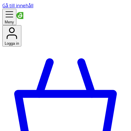
Gå till innehåll
Meny
Logga in