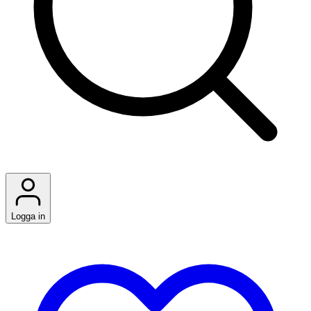
Logga in