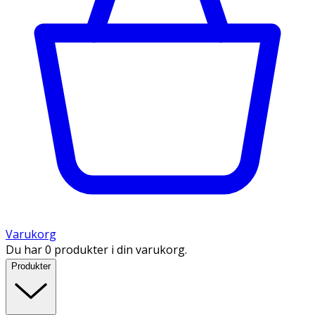
Varukorg
Du har 0 produkter i din varukorg.
Produkter