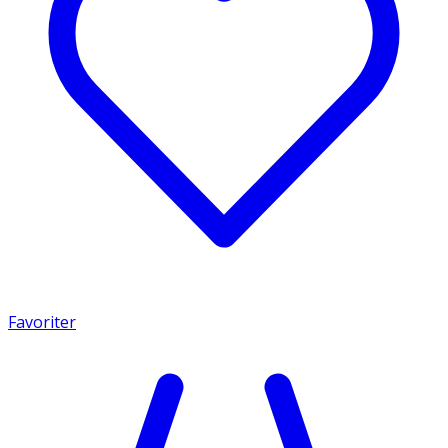
Favoriter