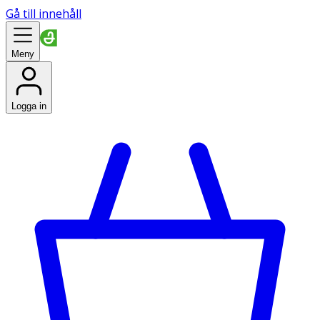
Gå till innehåll
Meny
Logga in