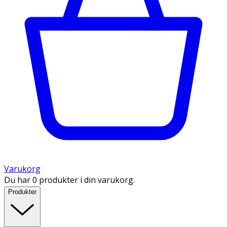
Varukorg
Du har 0 produkter i din varukorg.
Produkter