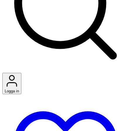
Logga in