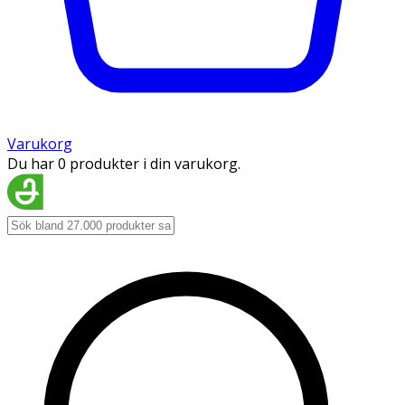
Varukorg
Du har 0 produkter i din varukorg.