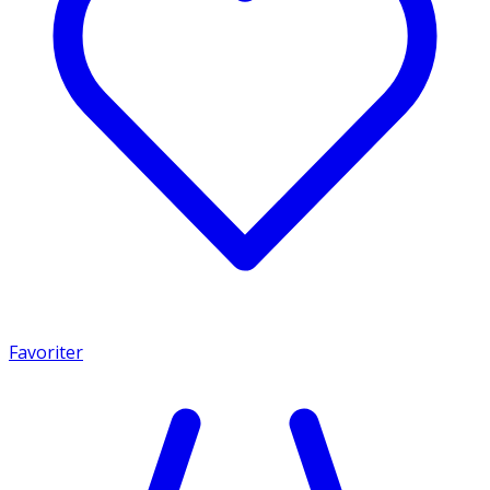
Favoriter