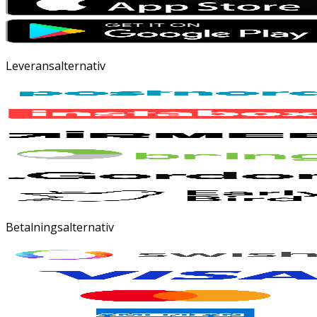
Leveransalternativ
Betalningsalternativ