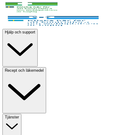
Hjälp och support
Recept och läkemedel
Tjänster