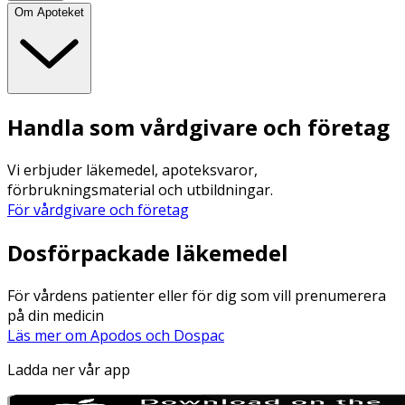
Om Apoteket
Handla som vårdgivare och företag
Vi erbjuder läkemedel, apoteksvaror,
förbrukningsmaterial och utbildningar.
För vårdgivare och företag
Dosförpackade läkemedel
För vårdens patienter eller för dig som vill prenumerera
på din medicin
Läs mer om Apodos och Dospac
Ladda ner vår app