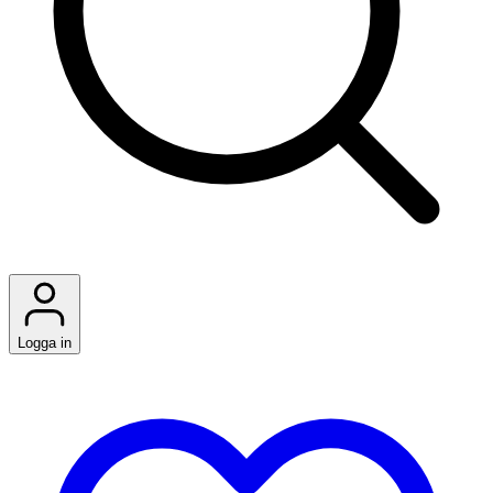
Logga in