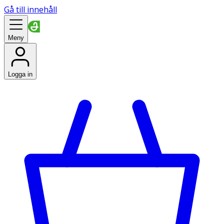
Gå till innehåll
Meny
Logga in