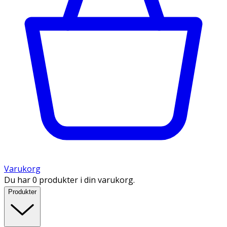
Varukorg
Du har 0 produkter i din varukorg.
Produkter