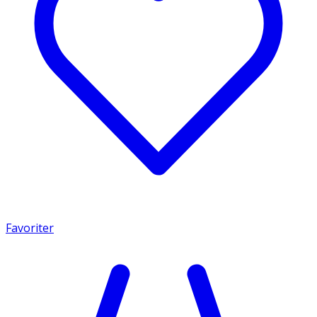
Favoriter