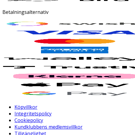
Betalningsalternativ
Köpvillkor
Integritetspolicy
Cookiepolicy
Kundklubbens medlemsvillkor
Tillgänglighet