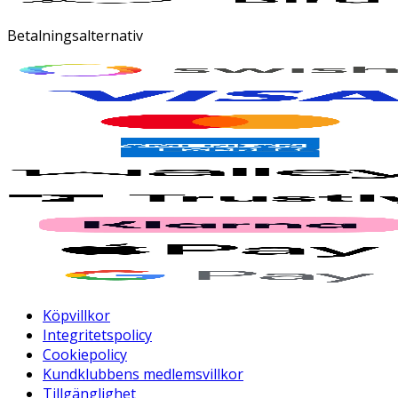
Betalningsalternativ
Köpvillkor
Integritetspolicy
Cookiepolicy
Kundklubbens medlemsvillkor
Tillgänglighet