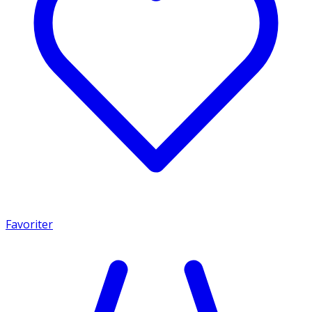
Favoriter