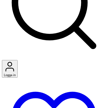
Logga in