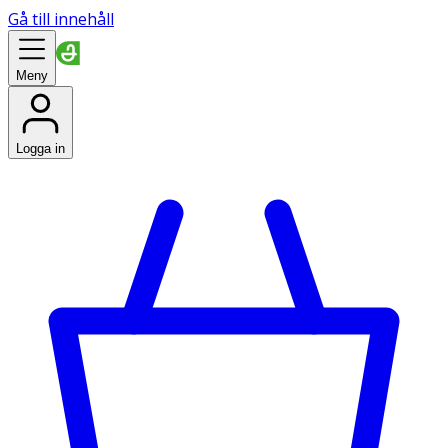
Gå till innehåll
Meny
Logga in