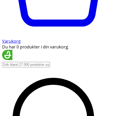
Varukorg
Du har 0 produkter i din varukorg.