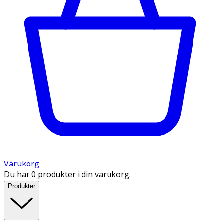
Varukorg
Du har 0 produkter i din varukorg.
Produkter