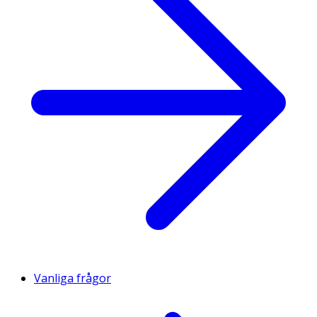
Vanliga frågor