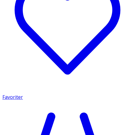
Favoriter