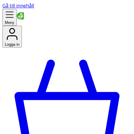
Gå till innehåll
Meny
Logga in