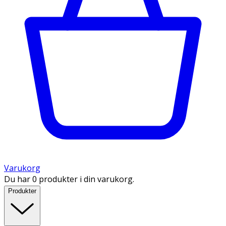
Varukorg
Du har 0 produkter i din varukorg.
Produkter