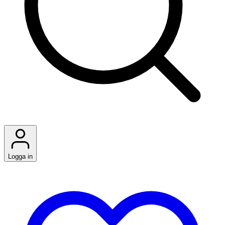
Logga in