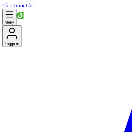
Gå till innehåll
Meny
Logga in