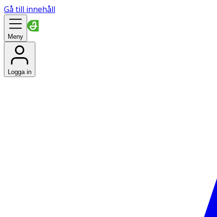
Gå till innehåll
Meny
Logga in