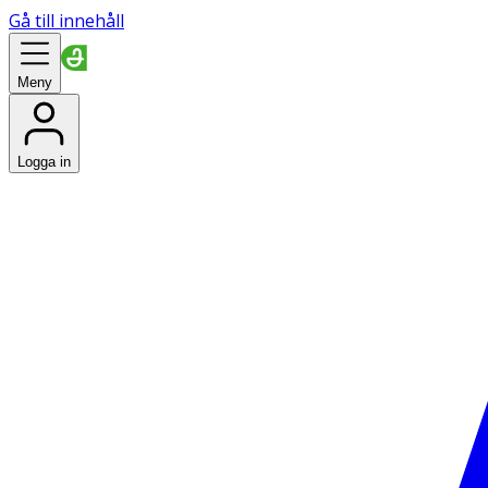
Gå till innehåll
Meny
Logga in