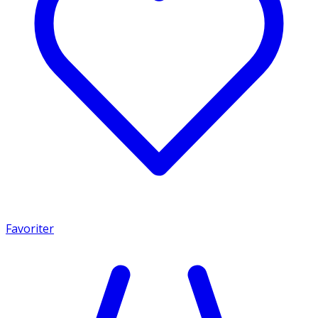
Favoriter