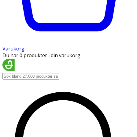
Varukorg
Du har 0 produkter i din varukorg.