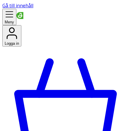
Gå till innehåll
Meny
Logga in