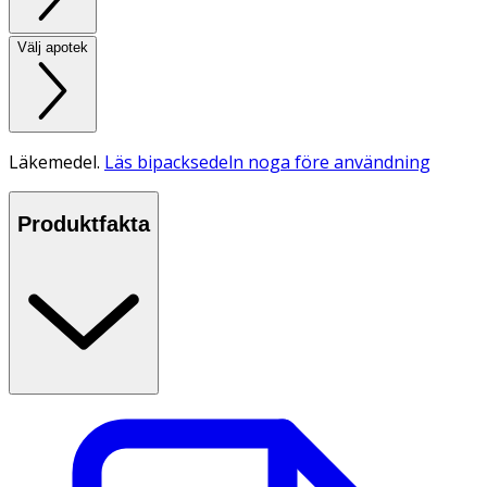
Välj apotek
Läkemedel.
Läs bipacksedeln noga före användning
Produktfakta