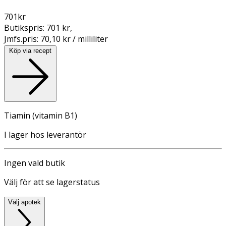
701
kr
Butikspris:
701 kr
,
Jmfs.pris:
70,10 kr / milliliter
Köp via recept
Tiamin (vitamin B1)
I lager hos leverantör
Ingen vald butik
Välj för att se lagerstatus
Välj apotek