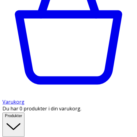
Varukorg
Du har 0 produkter i din varukorg.
Produkter