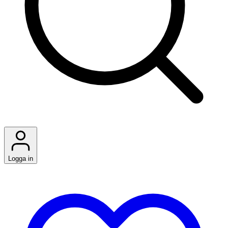
Logga in