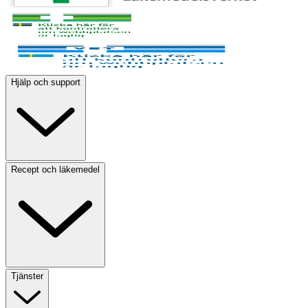
Hjälp och support
Recept och läkemedel
Tjänster