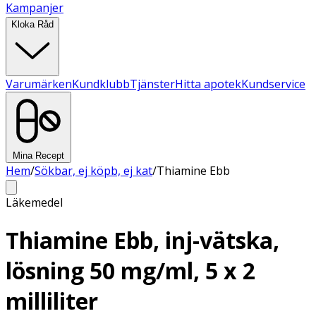
Kampanjer
Kloka Råd
Varumärken
Kundklubb
Tjänster
Hitta apotek
Kundservice
Mina Recept
Hem
/
Sökbar, ej köpb, ej kat
/
Thiamine Ebb
Läkemedel
Thiamine Ebb, inj-vätska,
lösning 50 mg/ml, 5 x 2
milliliter