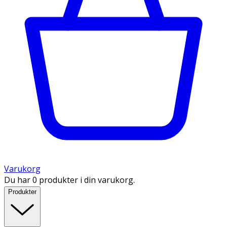
Varukorg
Du har 0 produkter i din varukorg.
Produkter