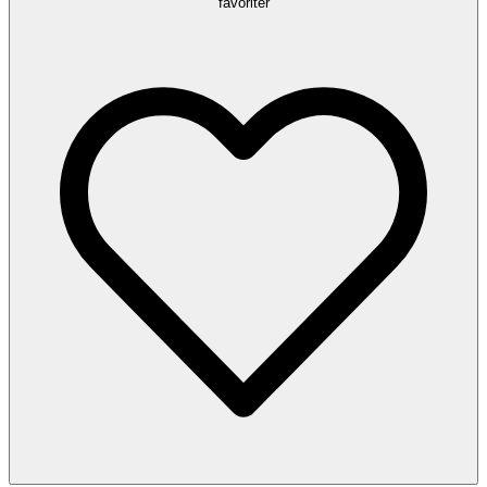
favoriter