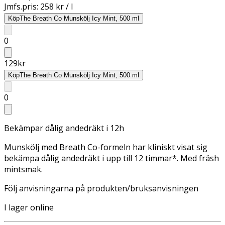
Jmfs.pris:
258 kr / l
Köp
The Breath Co Munskölj Icy Mint, 500 ml
0
129
kr
Köp
The Breath Co Munskölj Icy Mint, 500 ml
0
Bekämpar dålig andedräkt i 12h
Munskölj med Breath Co-formeln har kliniskt visat sig
bekämpa dålig andedräkt i upp till 12 timmar*. Med fräsh
mintsmak.
Följ anvisningarna på produkten/bruksanvisningen
I lager online