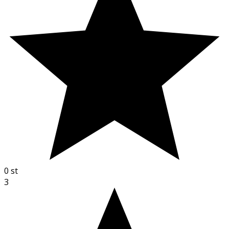
0
st
3