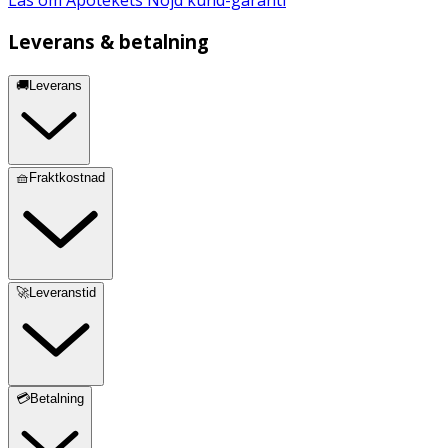
Leverans & betalning
🚚Leverans
🧺Fraktkostnad
🚀Leveranstid
💳Betalning