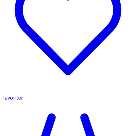
Favoriter