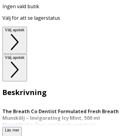
Ingen vald butik
Välj för att se lagerstatus
Välj apotek
Välj apotek
Beskrivning
The Breath Co Dentist Formulated Fresh Breath
Munskölj – Invigorating Icy Mint, 500 ml
Munskölj
för långvarig fräsch andedräkt.
Läs mer