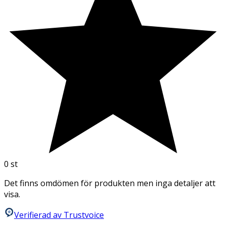
0
st
Det finns omdömen för produkten men inga detaljer att
visa.
Verifierad av Trustvoice