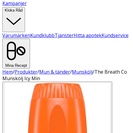
Kampanjer
Kloka Råd
Varumärken
Kundklubb
Tjänster
Hitta apotek
Kundservice
Mina Recept
Hem
/
Produkter
/
Mun & tänder
/
Munskölj
/
The Breath Co
Munskölj Icy Min