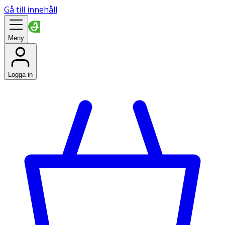
Gå till innehåll
Meny
Logga in