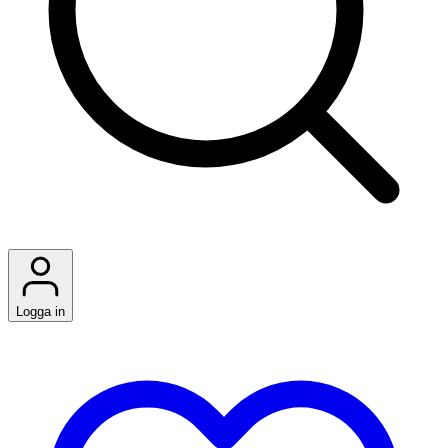
Logga in