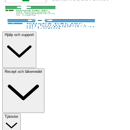
Hjälp och support
Recept och läkemedel
Tjänster