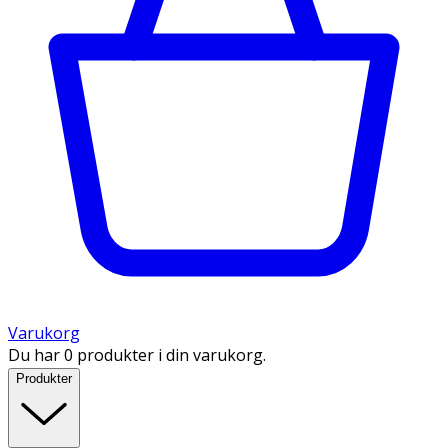
Varukorg
Du har 0 produkter i din varukorg.
Produkter