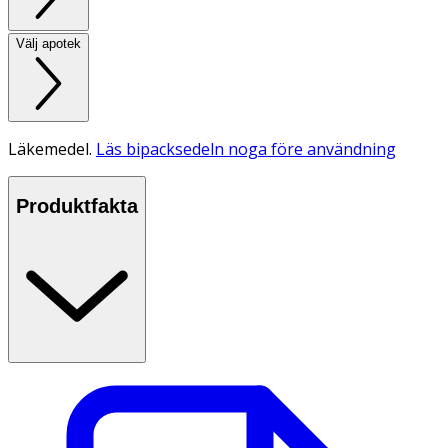
Välj apotek
Läkemedel.
Läs bipacksedeln noga före användning
Produktfakta