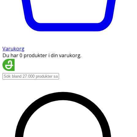
Varukorg
Du har 0 produkter i din varukorg.