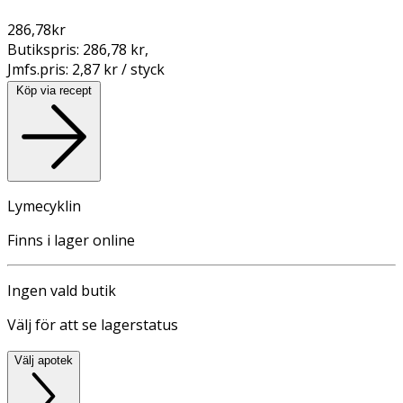
286,78
kr
Butikspris:
286,78 kr
,
Jmfs.pris:
2,87 kr / styck
Köp via recept
Lymecyklin
Finns i lager online
Ingen vald butik
Välj för att se lagerstatus
Välj apotek