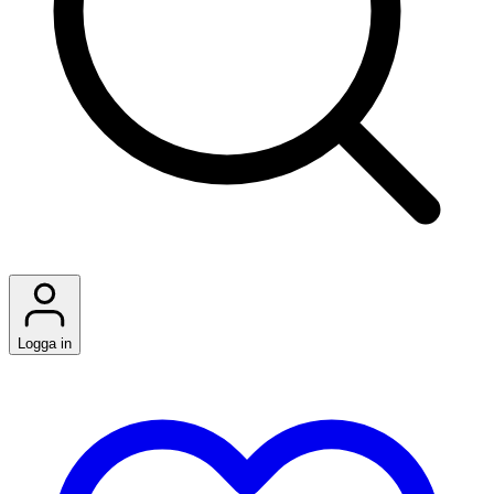
Logga in