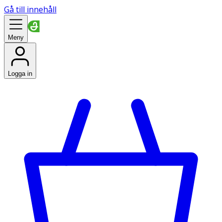
Gå till innehåll
Meny
Logga in