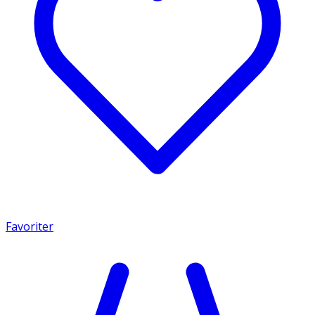
Favoriter