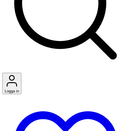
Logga in