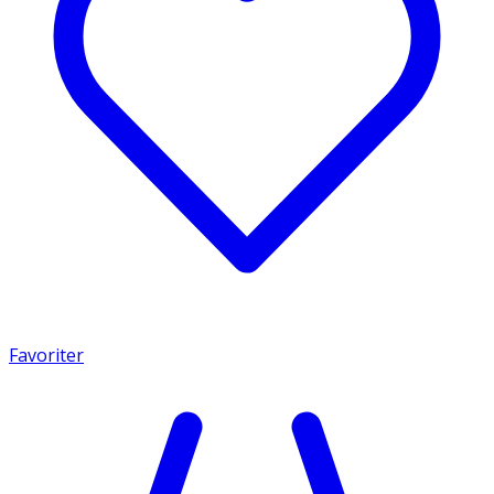
Favoriter