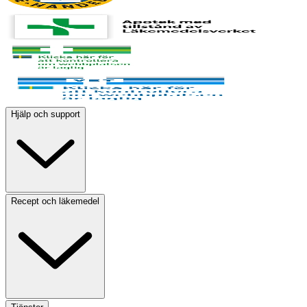
Hjälp och support
Recept och läkemedel