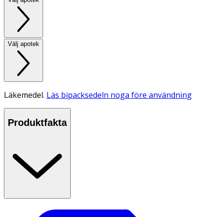
Välj apotek
Läkemedel.
Läs bipacksedeln noga före användning
Produktfakta