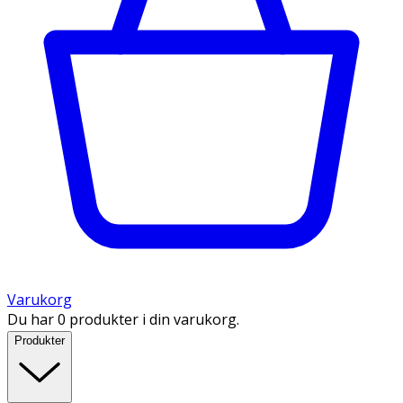
Varukorg
Du har 0 produkter i din varukorg.
Produkter