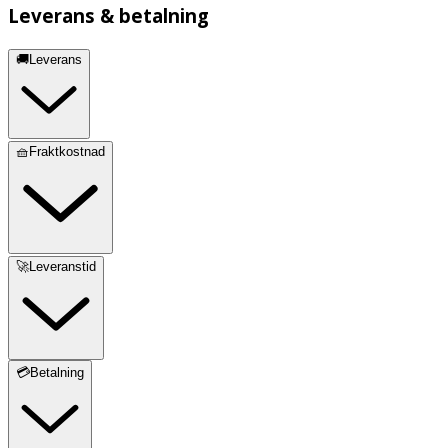
Leverans & betalning
🚚Leverans
🧺Fraktkostnad
🚀Leveranstid
💳Betalning