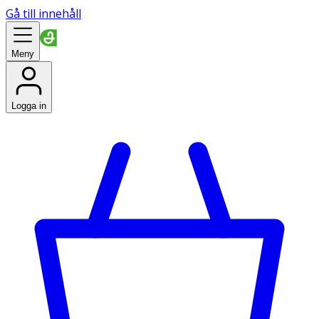
Gå till innehåll
Meny
Logga in