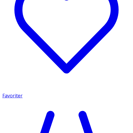
Favoriter