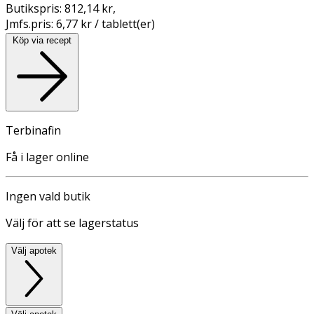
Butikspris:
812,14 kr
,
Jmfs.pris:
6,77 kr / tablett(er)
Köp via recept
Terbinafin
Få i lager online
Ingen vald butik
Välj för att se lagerstatus
Välj apotek