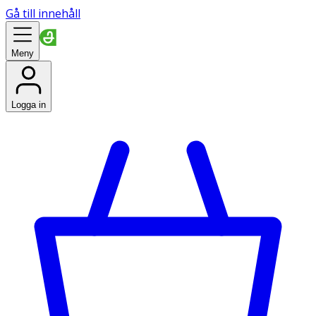
Gå till innehåll
Meny
Logga in