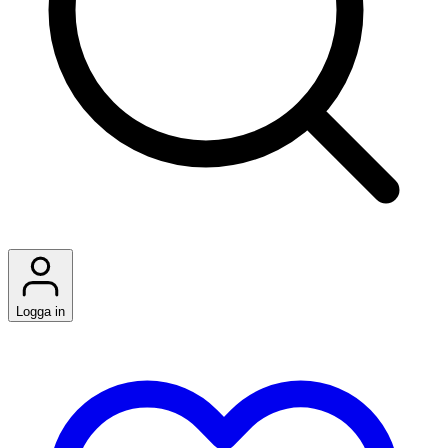
Logga in