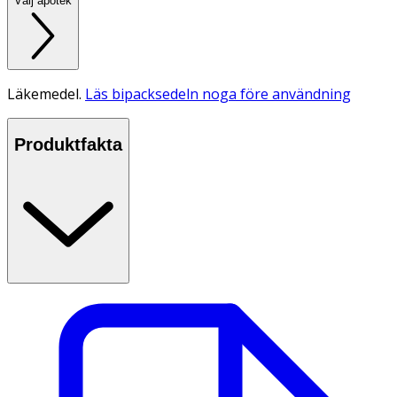
Välj apotek
Läkemedel.
Läs bipacksedeln noga före användning
Produktfakta