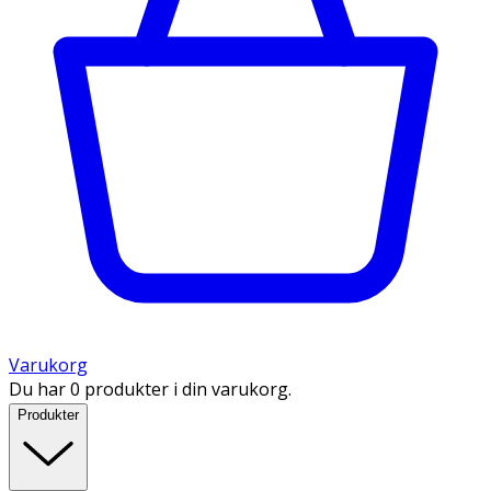
Varukorg
Du har 0 produkter i din varukorg.
Produkter