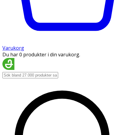
Varukorg
Du har 0 produkter i din varukorg.