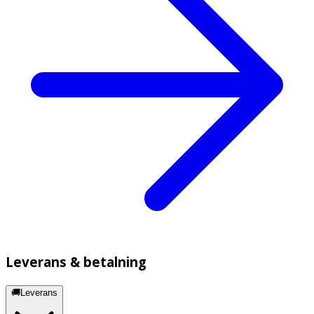
Leverans & betalning
🚚Leverans