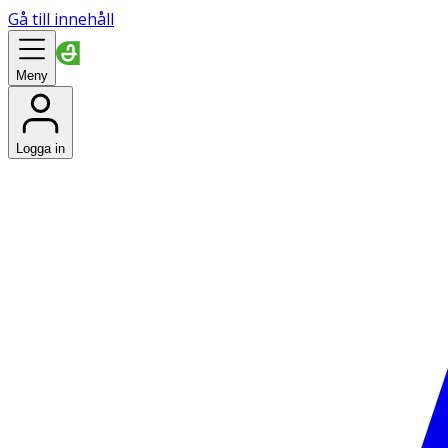
Gå till innehåll
Meny
Logga in