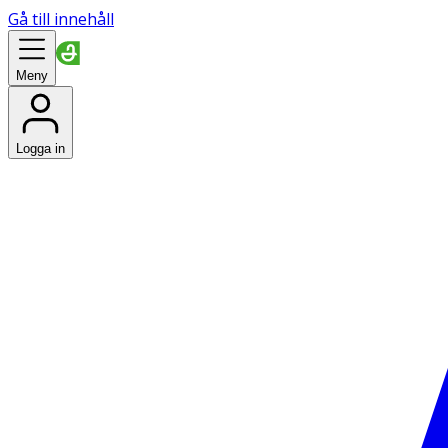
Gå till innehåll
Meny
Logga in