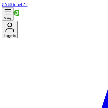
Gå till innehåll
Meny
Logga in