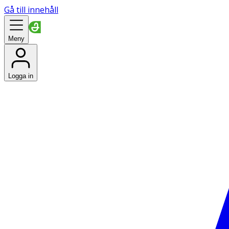
Gå till innehåll
Meny
Logga in