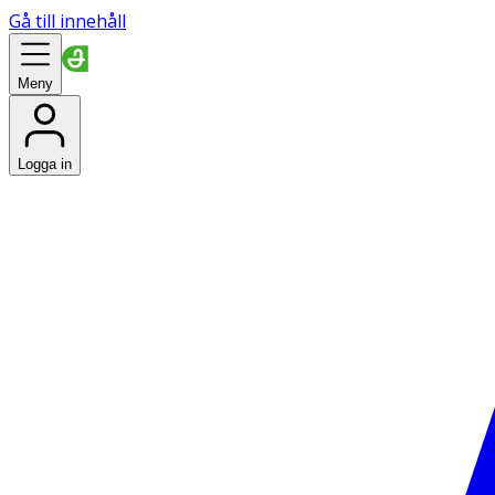
Gå till innehåll
Meny
Logga in