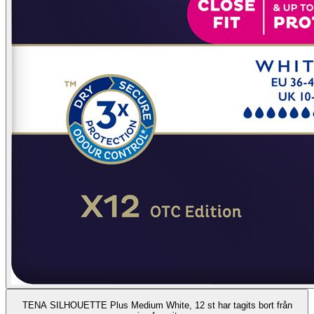
TENA SILHOUETTE Plus Medium White, 12 st har tagits bort från