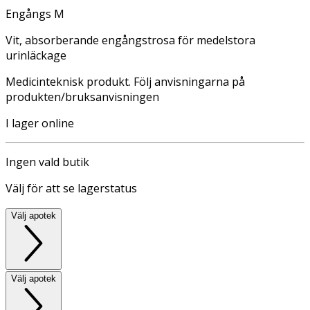
Engångs M
Vit, absorberande engångstrosa för medelstora
urinläckage
Medicinteknisk produkt. Följ anvisningarna på
produkten/bruksanvisningen
I lager online
Ingen vald butik
Välj för att se lagerstatus
Välj apotek
Välj apotek