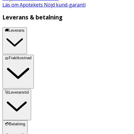
UK
10–16
16–22
Läs om Apotekets Nöjd kund-garanti
Leverans & betalning
EU
34–44
44-54
🚚Leverans
CM
75–100
95–125
(höftmått)
🧺Fraktkostnad
🚀Leveranstid
💳Betalning