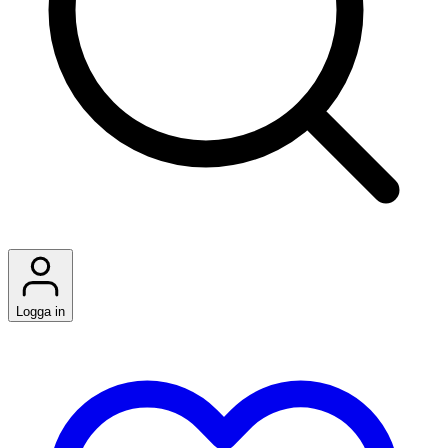
Logga in