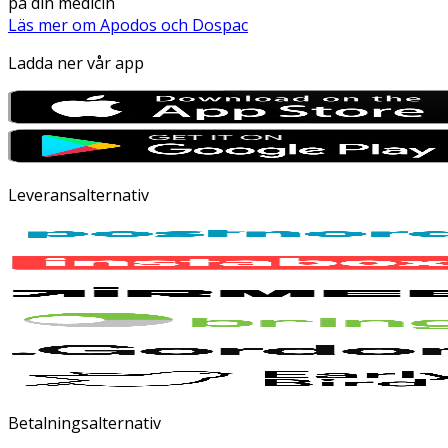
på din medicin
Läs mer om Apodos och Dospac
Ladda ner vår app
Leveransalternativ
Betalningsalternativ