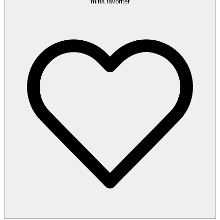
mina favoriter