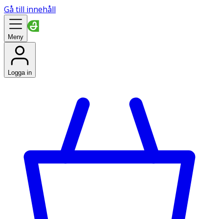
Gå till innehåll
Meny
Logga in