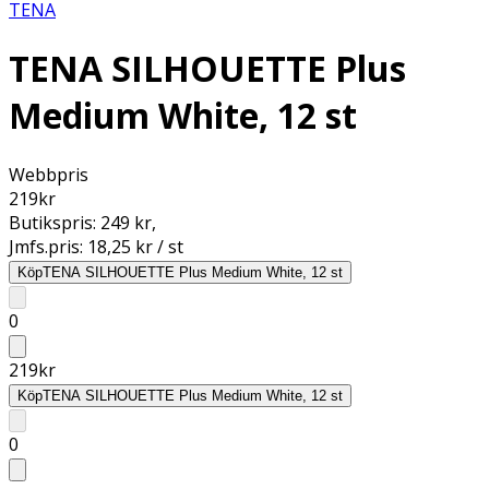
TENA
TENA SILHOUETTE Plus
Medium White, 12 st
Webbpris
219
kr
Butikspris:
249 kr
,
Jmfs.pris:
18,25 kr / st
Köp
TENA SILHOUETTE Plus Medium White, 12 st
0
219
kr
Köp
TENA SILHOUETTE Plus Medium White, 12 st
0