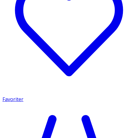
Favoriter