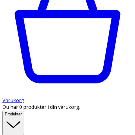
Varukorg
Du har 0 produkter i din varukorg.
Produkter