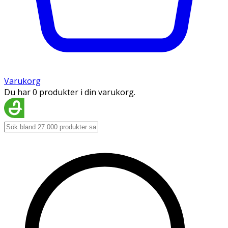
Varukorg
Du har 0 produkter i din varukorg.