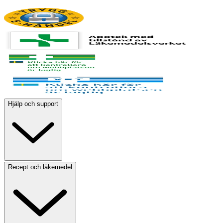
Hjälp och support
Recept och läkemedel