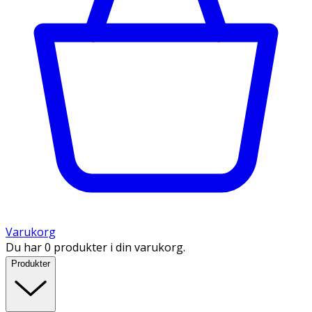
Varukorg
Du har 0 produkter i din varukorg.
Produkter