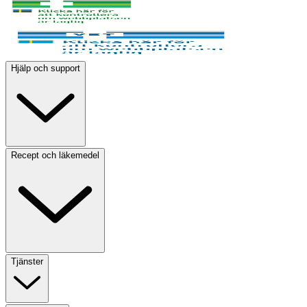
Hjälp och support
Recept och läkemedel
Tjänster