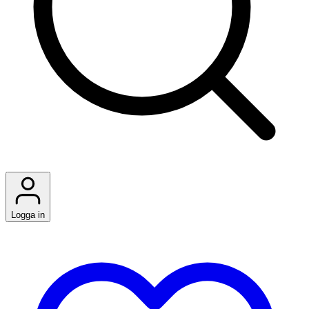
Logga in