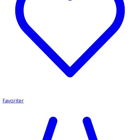
Favoriter