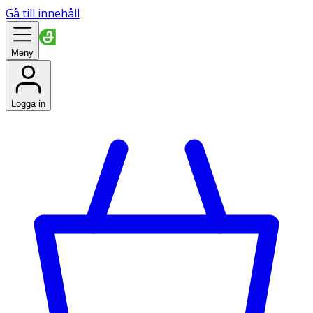
Gå till innehåll
Meny
Logga in