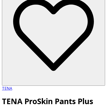
TENA
TENA ProSkin Pants Plus