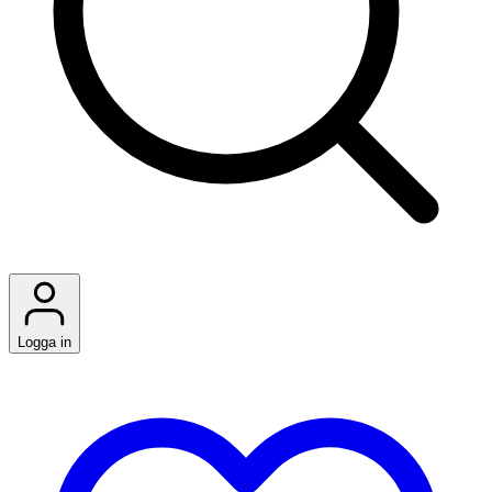
Logga in