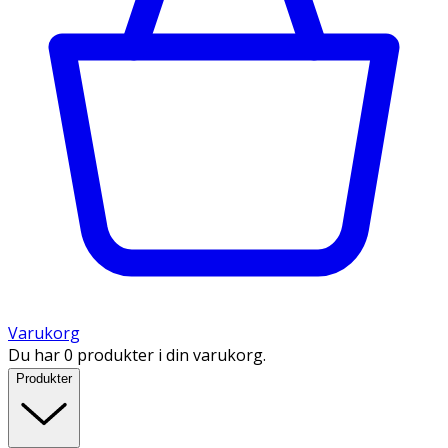
Varukorg
Du har 0 produkter i din varukorg.
Produkter