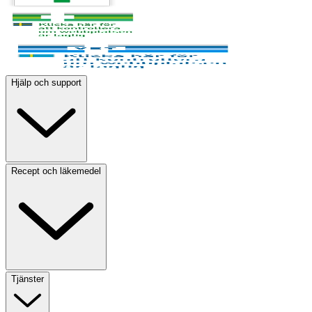
Hjälp och support
Recept och läkemedel
Tjänster