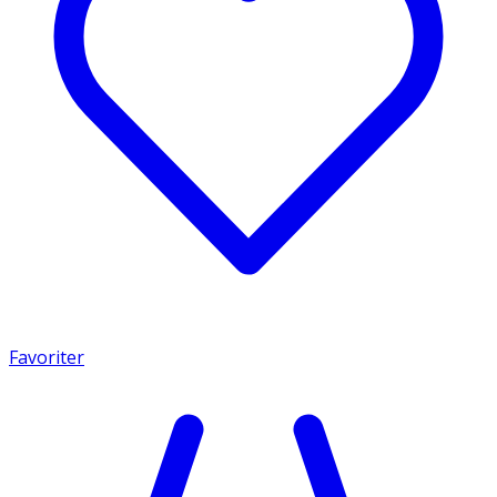
Favoriter