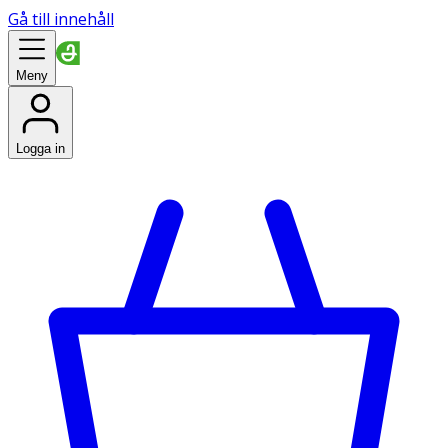
Gå till innehåll
Meny
Logga in