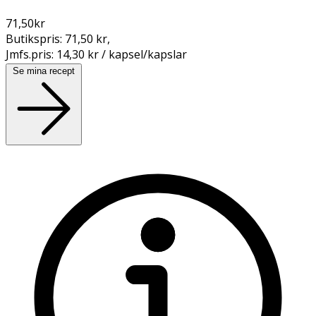
71,50
kr
Butikspris:
71,50 kr
,
Jmfs.pris:
14,30 kr / kapsel/kapslar
Se mina recept