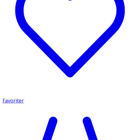
Favoriter