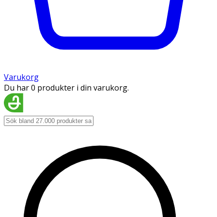
Varukorg
Du har 0 produkter i din varukorg.