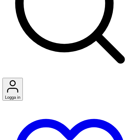
Logga in