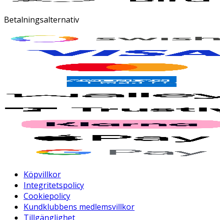
Betalningsalternativ
Köpvillkor
Integritetspolicy
Cookiepolicy
Kundklubbens medlemsvillkor
Tillgänglighet