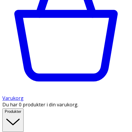
Varukorg
Du har 0 produkter i din varukorg.
Produkter