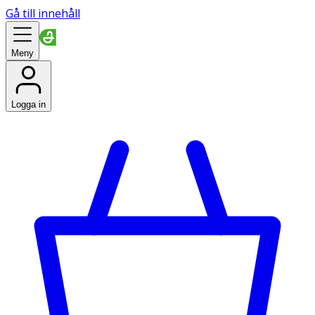
Gå till innehåll
Meny
Logga in