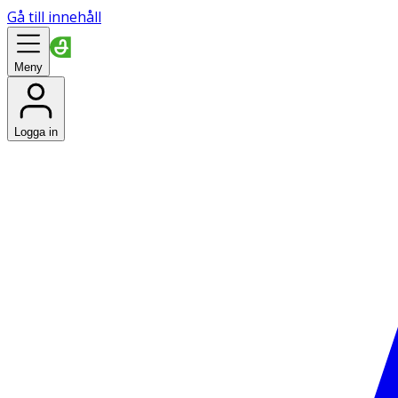
Gå till innehåll
Meny
Logga in