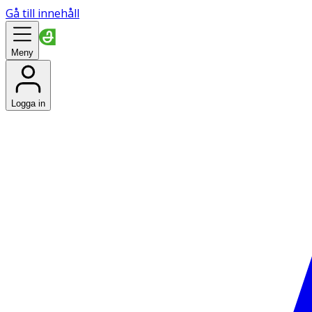
Gå till innehåll
Meny
Logga in