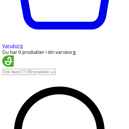
Varukorg
Du har 0 produkter i din varukorg.