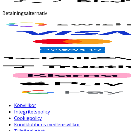
Betalningsalternativ
Köpvillkor
Integritetspolicy
Cookiepolicy
Kundklubbens medlemsvillkor