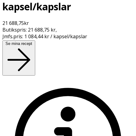
kapsel/kapslar
21 688,75
kr
Butikspris:
21 688,75 kr
,
Jmfs.pris:
1 084,44 kr / kapsel/kapslar
Se mina recept