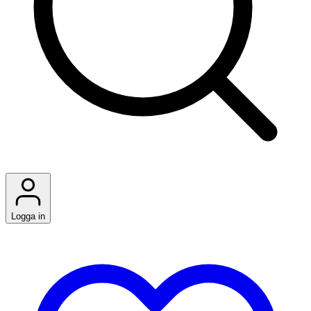
Logga in