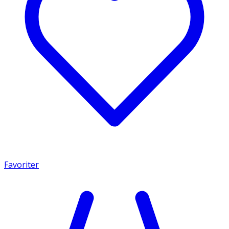
Favoriter