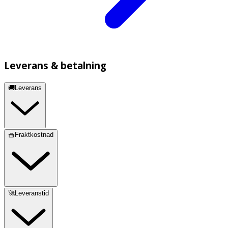
Leverans & betalning
🚚Leverans
🧺Fraktkostnad
🚀Leveranstid