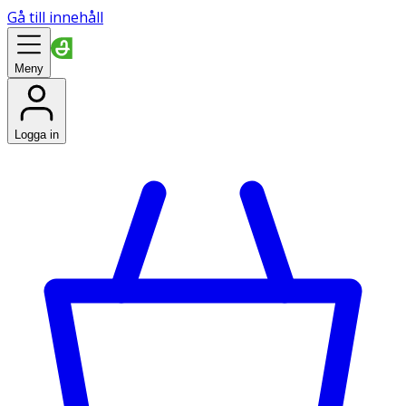
Gå till innehåll
Meny
Logga in