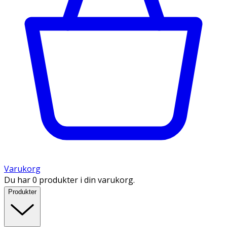
Varukorg
Du har 0 produkter i din varukorg.
Produkter