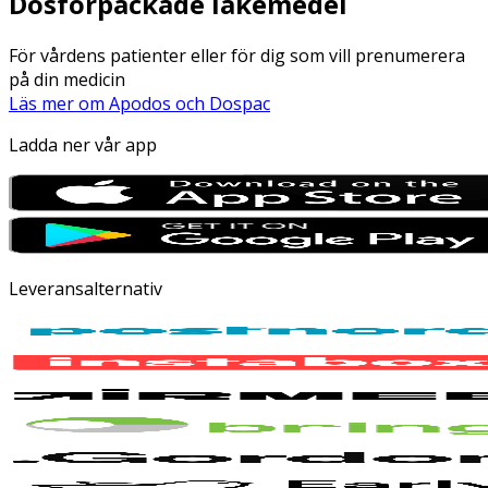
Dosförpackade läkemedel
För vårdens patienter eller för dig som vill prenumerera
på din medicin
Läs mer om Apodos och Dospac
Ladda ner vår app
Leveransalternativ