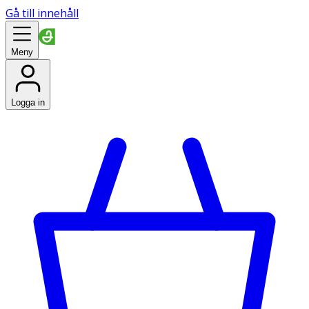
Gå till innehåll
Meny
Logga in