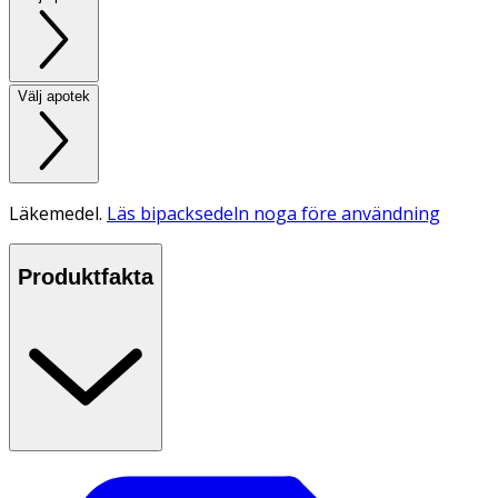
Välj apotek
Läkemedel.
Läs bipacksedeln noga före användning
Produktfakta