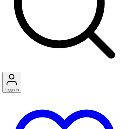
Logga in