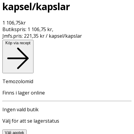
kapsel/kapslar
1 106,75
kr
Butikspris:
1 106,75 kr
,
Jmfs.pris:
221,35 kr / kapsel/kapslar
Köp via recept
Temozolomid
Finns i lager online
Ingen vald butik
Välj för att se lagerstatus
Välj apotek