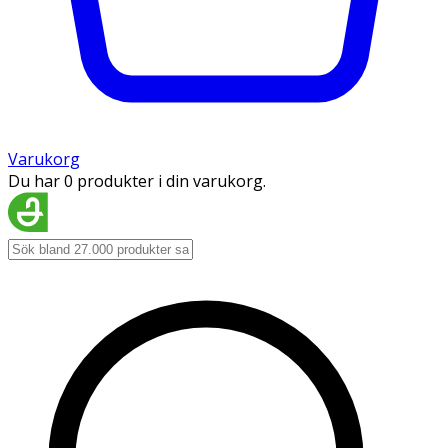
Varukorg
Du har 0 produkter i din varukorg.