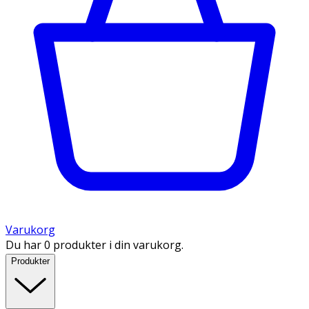
Varukorg
Du har 0 produkter i din varukorg.
Produkter