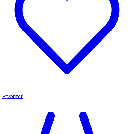
Favoriter