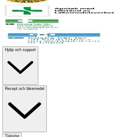
Hjälp och support
Recept och läkemedel
Tjänster