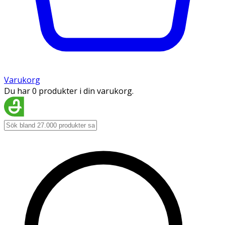
Varukorg
Du har 0 produkter i din varukorg.