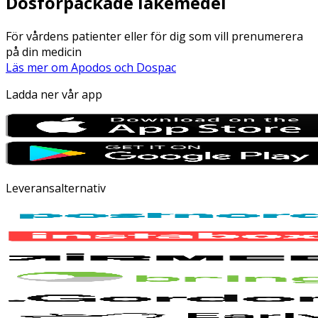
Dosförpackade läkemedel
För vårdens patienter eller för dig som vill prenumerera
på din medicin
Läs mer om Apodos och Dospac
Ladda ner vår app
Leveransalternativ