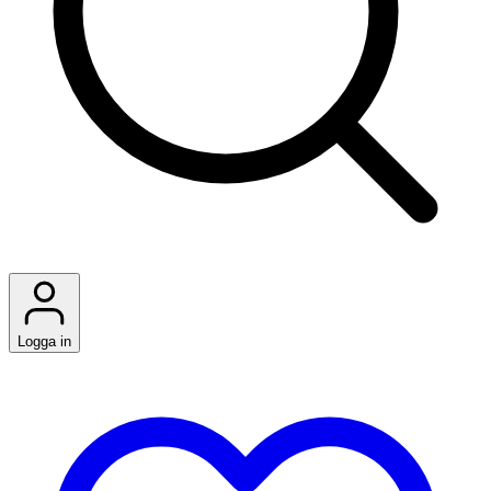
Logga in