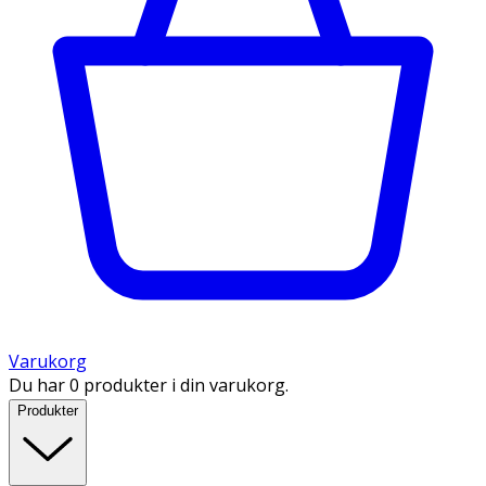
Varukorg
Du har 0 produkter i din varukorg.
Produkter