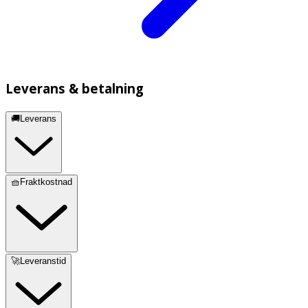
Leverans & betalning
🚚Leverans
🧺Fraktkostnad
🚀Leveranstid