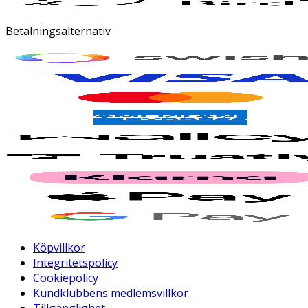
Betalningsalternativ
Köpvillkor
Integritetspolicy
Cookiepolicy
Kundklubbens medlemsvillkor