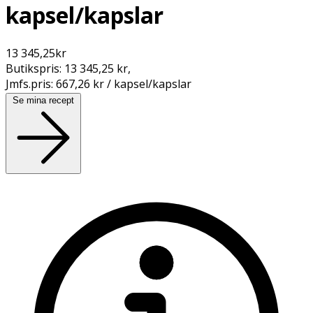
kapsel/kapslar
13 345,25
kr
Butikspris:
13 345,25 kr
,
Jmfs.pris:
667,26 kr / kapsel/kapslar
Se mina recept