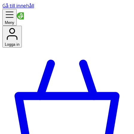
Gå till innehåll
Meny
Logga in