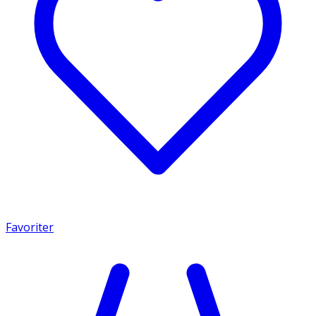
Favoriter