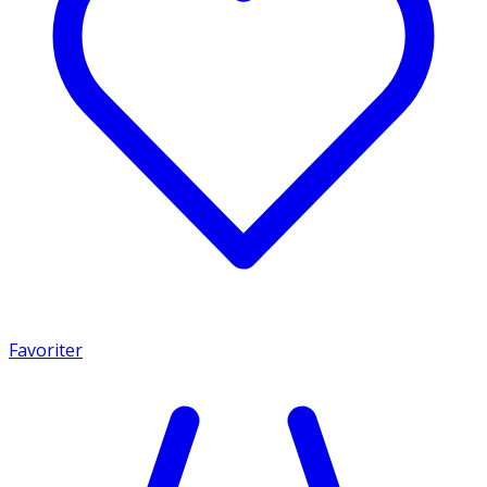
Favoriter