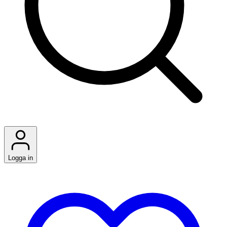
Logga in