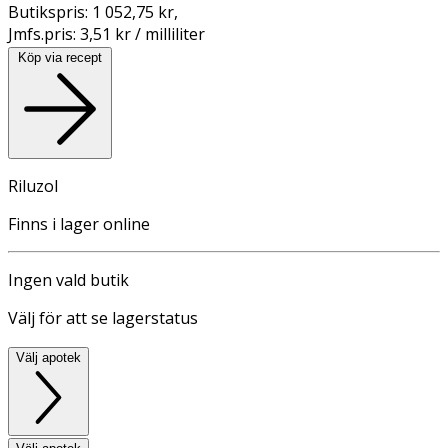
Butikspris:
1 052,75 kr
,
Jmfs.pris:
3,51 kr / milliliter
Köp via recept
Riluzol
Finns i lager online
Ingen vald butik
Välj för att se lagerstatus
Välj apotek