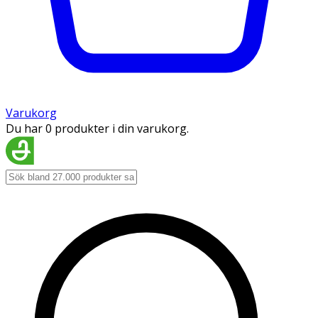
Varukorg
Du har 0 produkter i din varukorg.