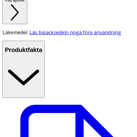
Välj apotek
Läkemedel.
Läs bipacksedeln noga före användning
Produktfakta