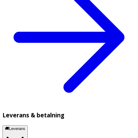
Leverans & betalning
🚚Leverans