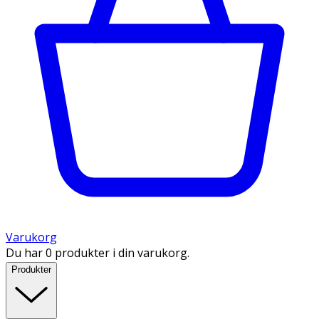
Varukorg
Du har 0 produkter i din varukorg.
Produkter