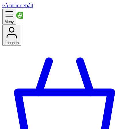
Gå till innehåll
Meny
Logga in