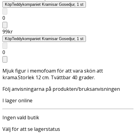
Köp
Teddykompaniet Kramisar Gosedjur, 1 st
0
99
kr
Köp
Teddykompaniet Kramisar Gosedjur, 1 st
0
Mjuk figur i memofoam för att vara skön att
krama.Storlek 12 cm. Tvättbar 40 grader.
Följ anvisningarna på produkten/bruksanvisningen
I lager online
Ingen vald butik
Välj för att se lagerstatus