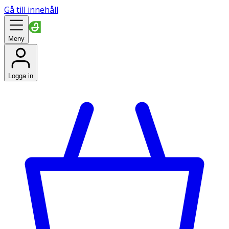
Gå till innehåll
Meny
Logga in