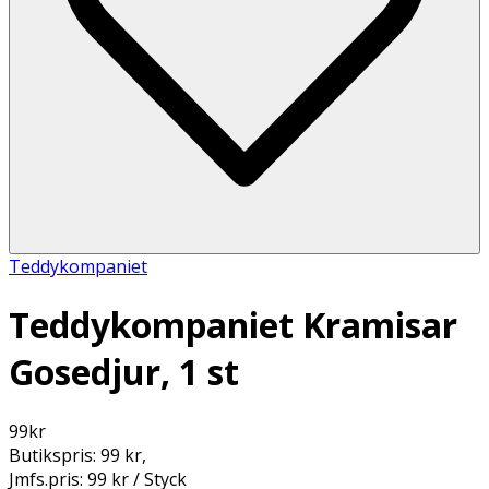
Teddykompaniet
Teddykompaniet Kramisar
Gosedjur, 1 st
99
kr
Butikspris:
99 kr
,
Jmfs.pris:
99 kr / Styck