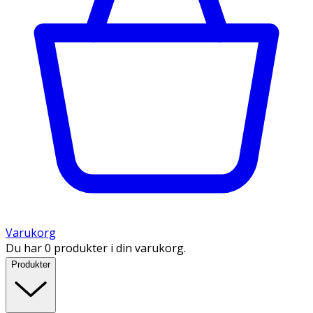
Varukorg
Du har 0 produkter i din varukorg.
Produkter