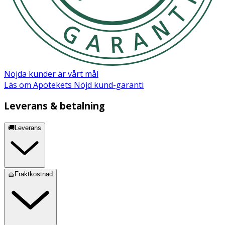
beställning).
Material: Polyester, memory foam.
Nöjda kunder är vårt mål
Läs om Apotekets Nöjd kund-garanti
Leverans & betalning
🚚Leverans
🧺Fraktkostnad