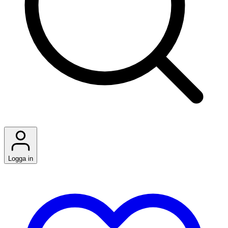
Logga in