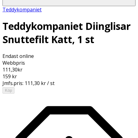
Teddykompaniet
Teddykompaniet Diinglisar
Snuttefilt Katt, 1 st
Endast online
Webbpris
111,30
kr
159 kr
Jmfs.pris:
111,30 kr / st
Köp