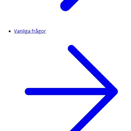
Vanliga frågor