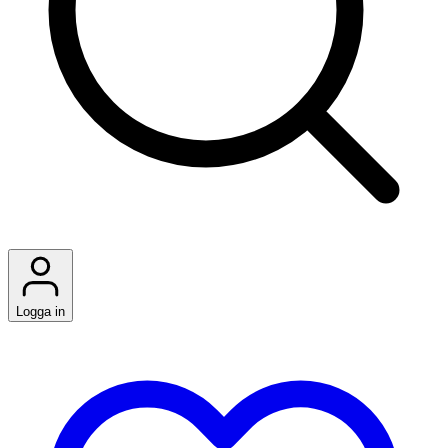
Logga in