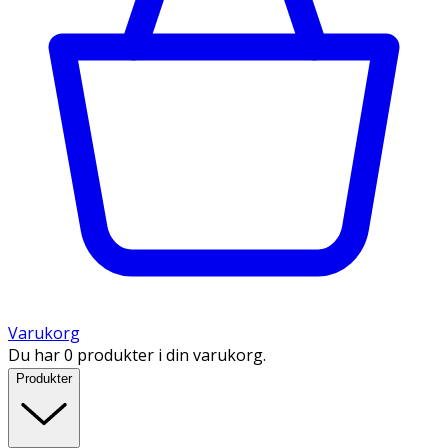
Varukorg
Du har 0 produkter i din varukorg.
Produkter