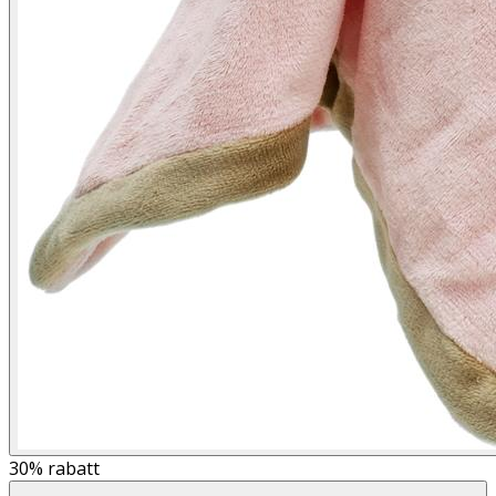
30%
rabatt