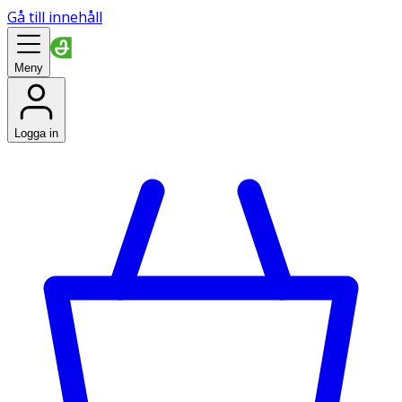
Gå till innehåll
Meny
Logga in