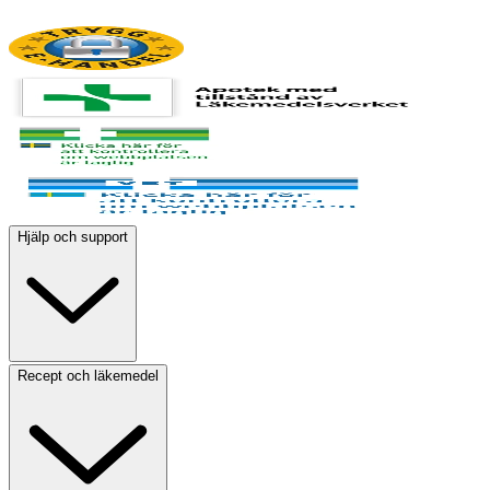
Hjälp och support
Recept och läkemedel