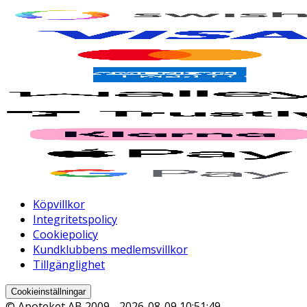
Köpvillkor
Integritetspolicy
Cookiepolicy
Kundklubbens medlemsvillkor
Tillgänglighet
Cookieinställningar
© Apoteket AB 2009 -
2026-08-09 10:51:49