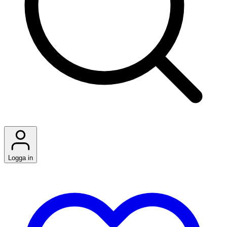
Logga in