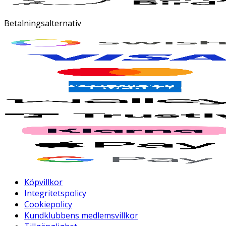
Betalningsalternativ
Köpvillkor
Integritetspolicy
Cookiepolicy
Kundklubbens medlemsvillkor