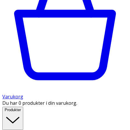
Varukorg
Du har 0 produkter i din varukorg.
Produkter