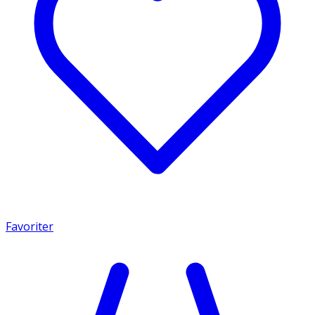
Favoriter