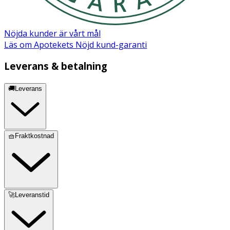
Nöjda kunder är vårt mål
Läs om Apotekets Nöjd kund-garanti
Leverans & betalning
🚚Leverans
🧺Fraktkostnad
🚀Leveranstid