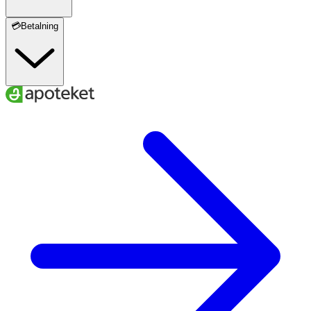
💳Betalning