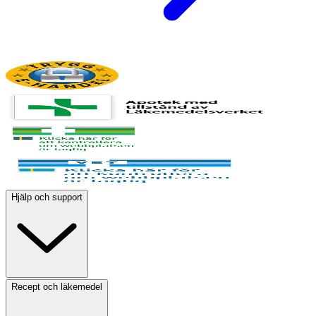
Hjälp och support
Recept och läkemedel