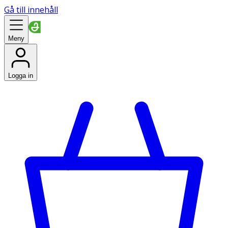
Gå till innehåll
Meny
Logga in