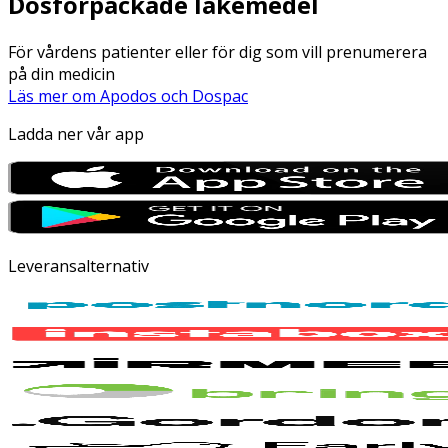
Dosförpackade läkemedel
För vårdens patienter eller för dig som vill prenumerera
på din medicin
Läs mer om Apodos och Dospac
Ladda ner vår app
Leveransalternativ