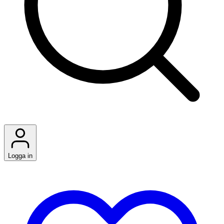
Logga in