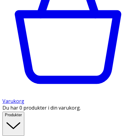
Varukorg
Du har 0 produkter i din varukorg.
Produkter