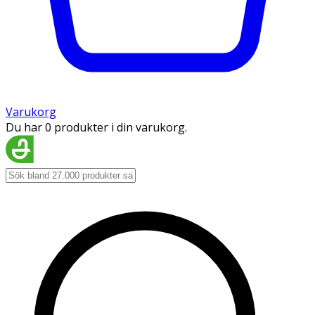
Varukorg
Du har 0 produkter i din varukorg.