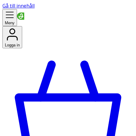
Gå till innehåll
Meny
Logga in