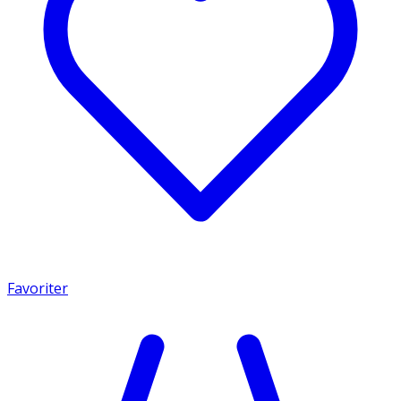
Favoriter