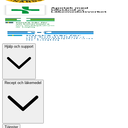
Hjälp och support
Recept och läkemedel
Tjänster