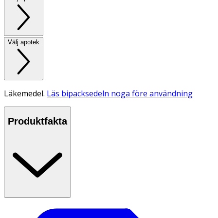
Välj apotek
Läkemedel.
Läs bipacksedeln noga före användning
Produktfakta