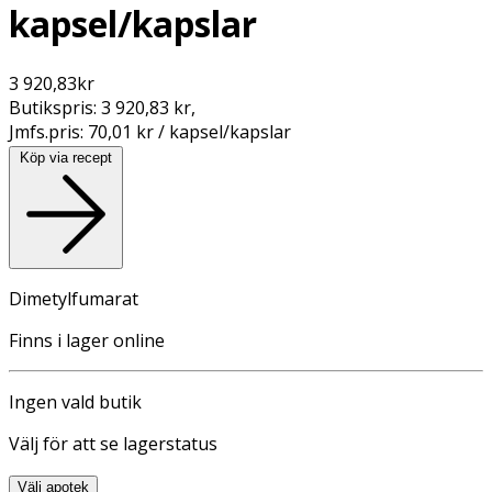
kapsel/kapslar
3 920,83
kr
Butikspris:
3 920,83 kr
,
Jmfs.pris:
70,01 kr / kapsel/kapslar
Köp via recept
Dimetylfumarat
Finns i lager online
Ingen vald butik
Välj för att se lagerstatus
Välj apotek