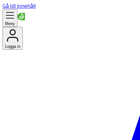
Gå till innehåll
Meny
Logga in