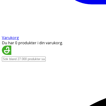
Varukorg
Du har 0 produkter i din varukorg.