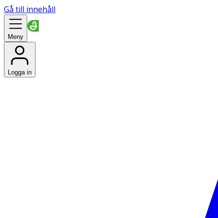
Gå till innehåll
Meny
Logga in