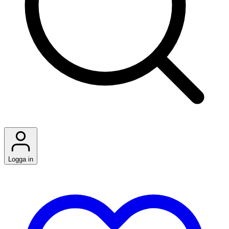
Logga in