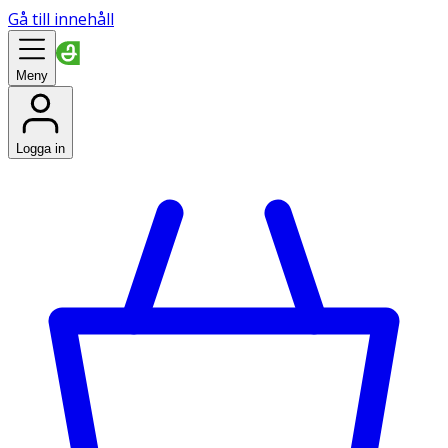
Gå till innehåll
Meny
Logga in