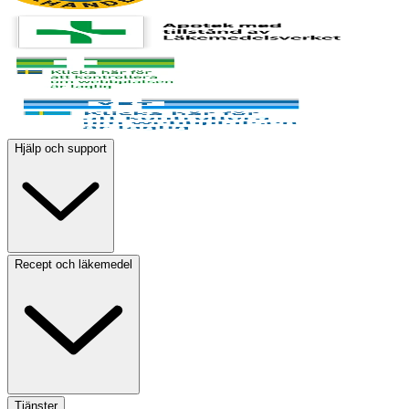
Hjälp och support
Recept och läkemedel
Tjänster