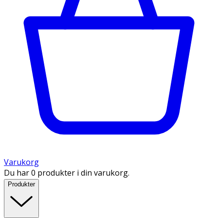
Varukorg
Du har 0 produkter i din varukorg.
Produkter