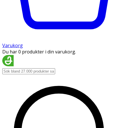
Varukorg
Du har 0 produkter i din varukorg.