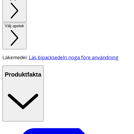
Välj apotek
Läkemedel.
Läs bipacksedeln noga före användning
Produktfakta