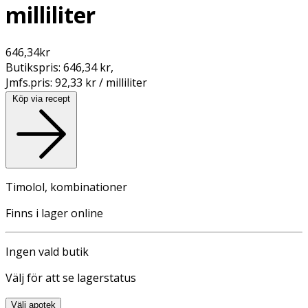
milliliter
646,34
kr
Butikspris:
646,34 kr
,
Jmfs.pris:
92,33 kr / milliliter
Köp via recept
Timolol, kombinationer
Finns i lager online
Ingen vald butik
Välj för att se lagerstatus
Välj apotek