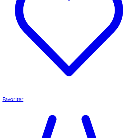
Favoriter