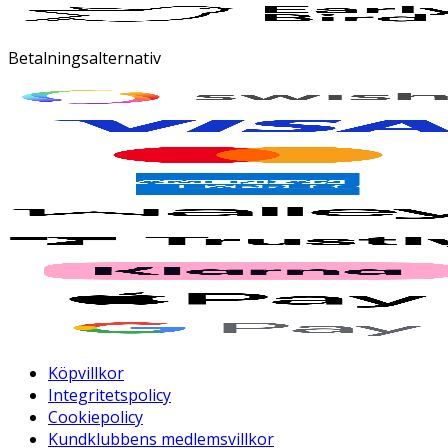
Betalningsalternativ
Köpvillkor
Integritetspolicy
Cookiepolicy
Kundklubbens medlemsvillkor