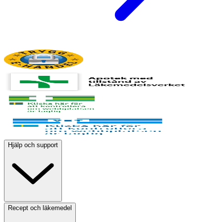
Hjälp och support
Recept och läkemedel