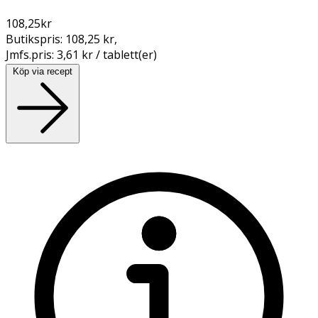
108,25
kr
Butikspris:
108,25 kr
,
Jmfs.pris:
3,61 kr / tablett(er)
Köp via recept