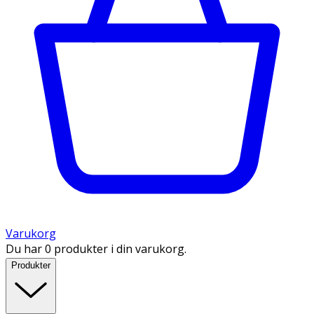
Varukorg
Du har 0 produkter i din varukorg.
Produkter