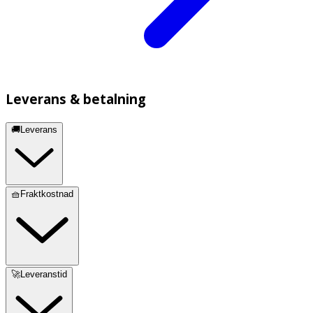
Leverans & betalning
🚚Leverans
🧺Fraktkostnad
🚀Leveranstid