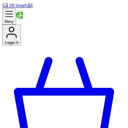
Gå till innehåll
Meny
Logga in