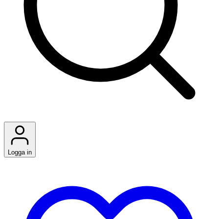
Logga in