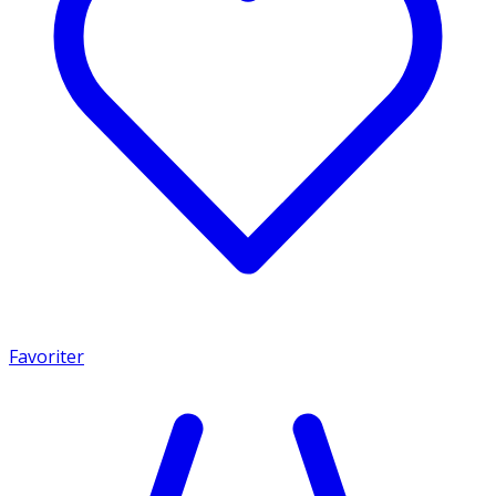
Favoriter