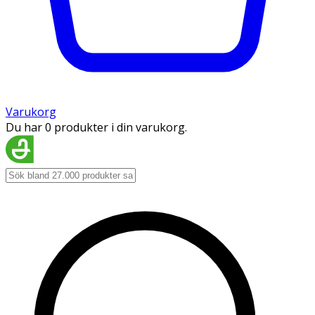
Varukorg
Du har 0 produkter i din varukorg.