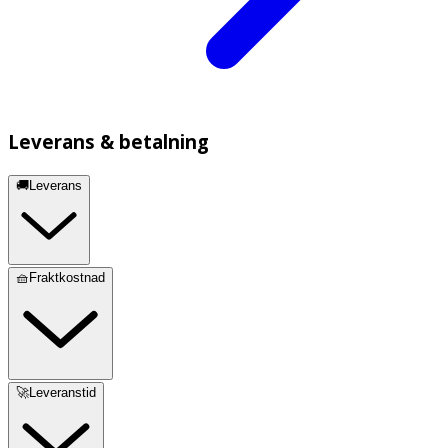
Leverans & betalning
🚚Leverans
🧺Fraktkostnad
🚀Leveranstid