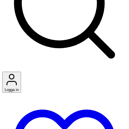
Logga in