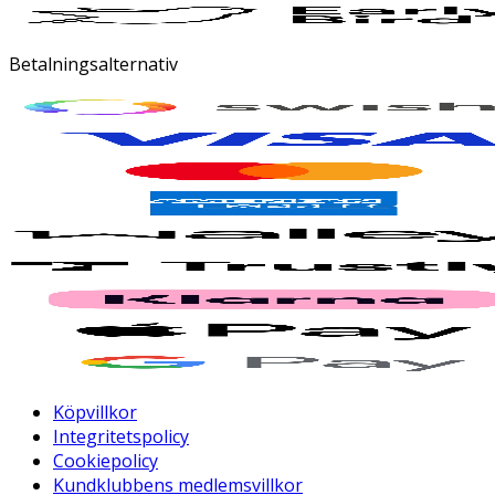
Betalningsalternativ
Köpvillkor
Integritetspolicy
Cookiepolicy
Kundklubbens medlemsvillkor