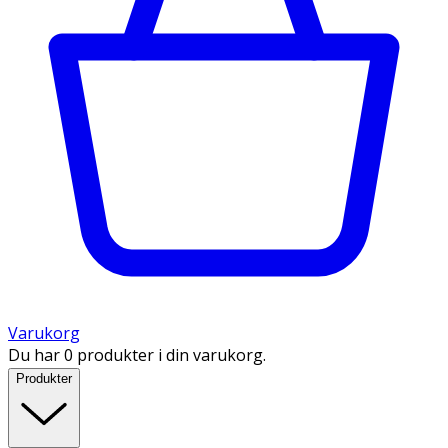
Varukorg
Du har 0 produkter i din varukorg.
Produkter