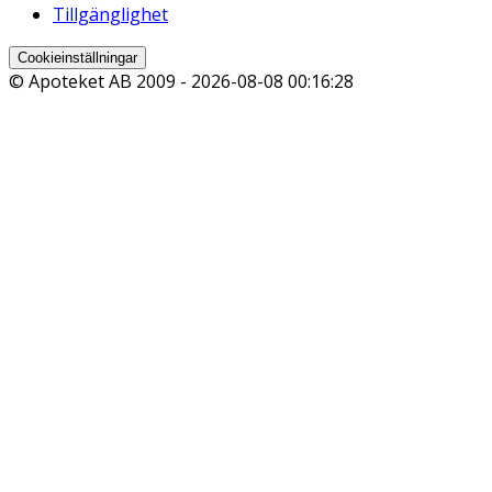
Tillgänglighet
Cookieinställningar
© Apoteket AB 2009 -
2026-08-08 00:16:28