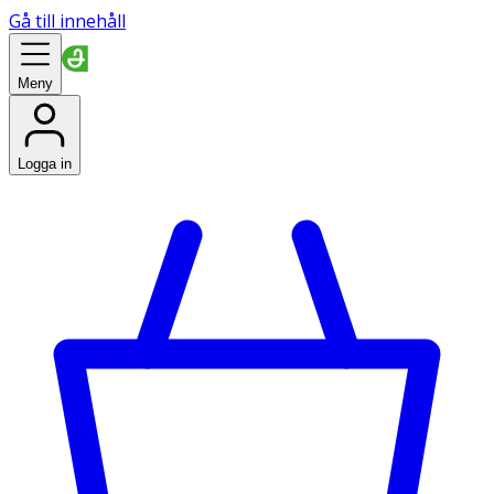
Gå till innehåll
Meny
Logga in