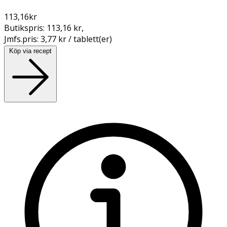
113,16
kr
Butikspris:
113,16 kr
,
Jmfs.pris:
3,77 kr / tablett(er)
Köp via recept