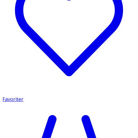
Favoriter