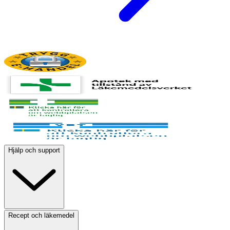
Hjälp och support
Recept och läkemedel