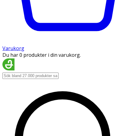
Varukorg
Du har 0 produkter i din varukorg.