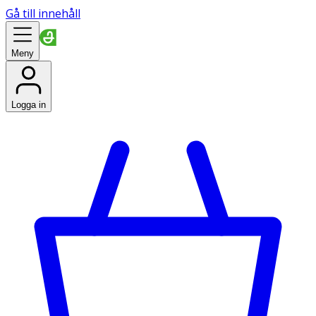
Gå till innehåll
Meny
Logga in