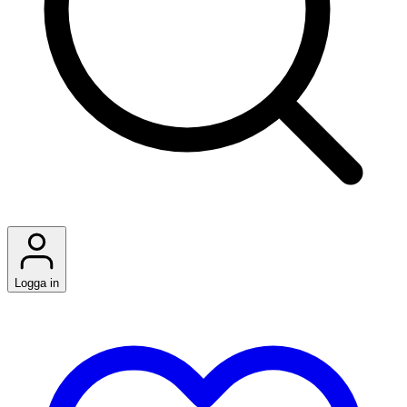
Logga in