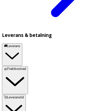
Leverans & betalning
🚚Leverans
🧺Fraktkostnad
🚀Leveranstid