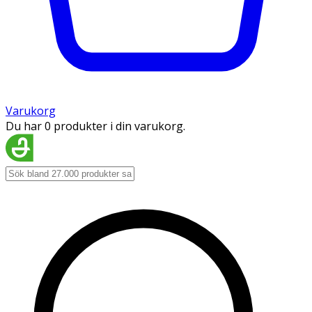
Varukorg
Du har 0 produkter i din varukorg.