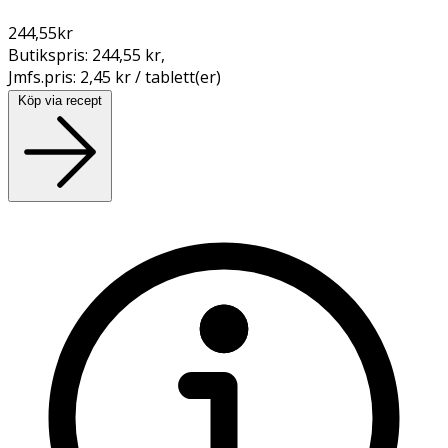
244,55
kr
Butikspris:
244,55 kr
,
Jmfs.pris:
2,45 kr / tablett(er)
Köp via recept