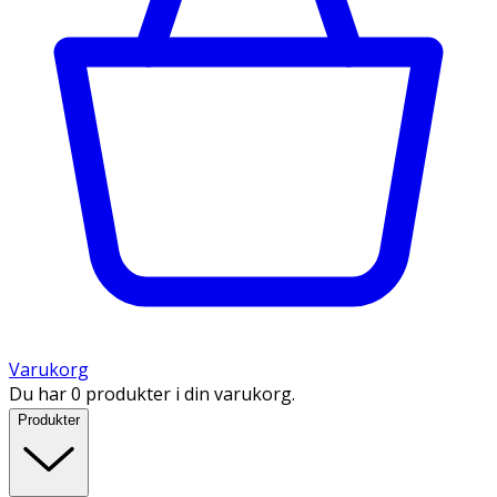
Varukorg
Du har 0 produkter i din varukorg.
Produkter