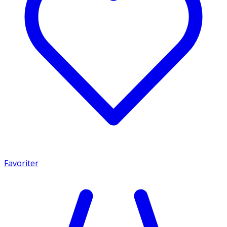
Favoriter