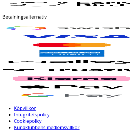
Betalningsalternativ
Köpvillkor
Integritetspolicy
Cookiepolicy
Kundklubbens medlemsvillkor