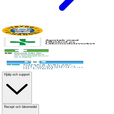
Hjälp och support
Recept och läkemedel