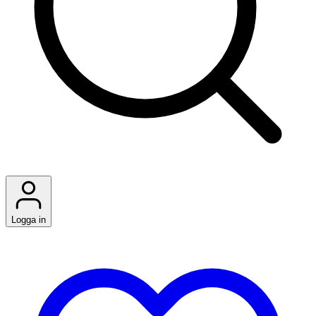
Logga in