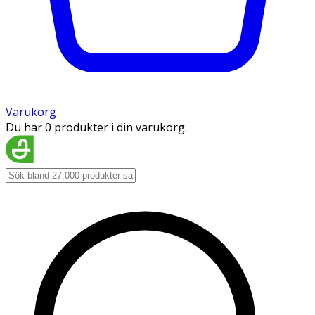
Varukorg
Du har 0 produkter i din varukorg.