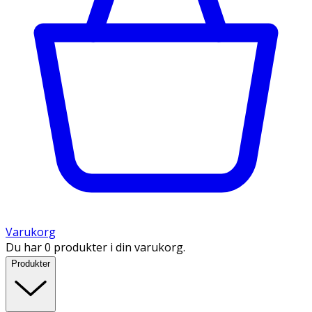
Varukorg
Du har 0 produkter i din varukorg.
Produkter