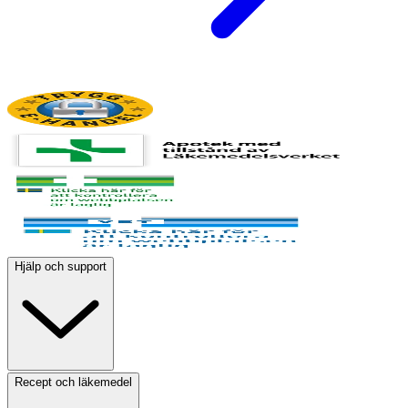
Hjälp och support
Recept och läkemedel