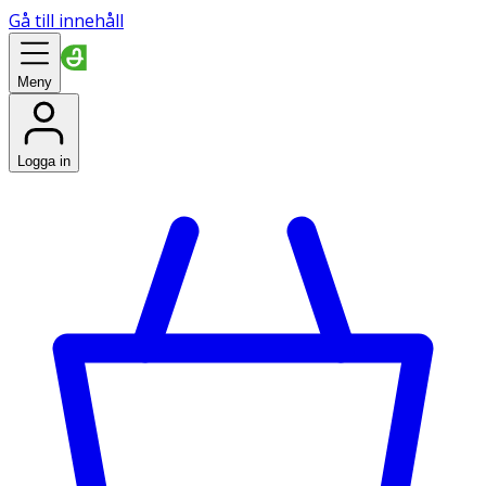
Gå till innehåll
Meny
Logga in