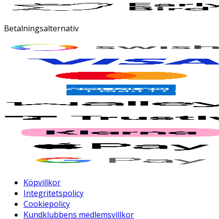
Betalningsalternativ
Köpvillkor
Integritetspolicy
Cookiepolicy
Kundklubbens medlemsvillkor