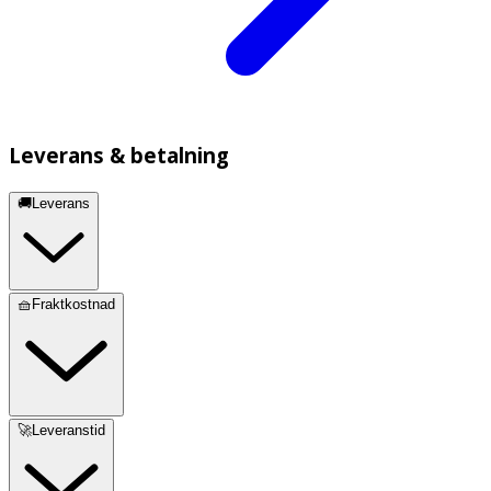
Leverans & betalning
🚚Leverans
🧺Fraktkostnad
🚀Leveranstid