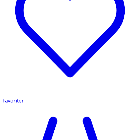
Favoriter