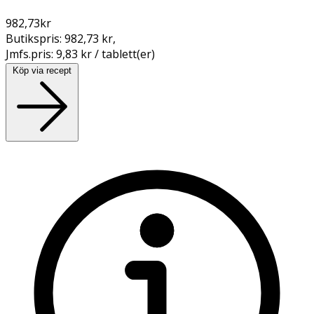
982,73
kr
Butikspris:
982,73 kr
,
Jmfs.pris:
9,83 kr / tablett(er)
Köp via recept