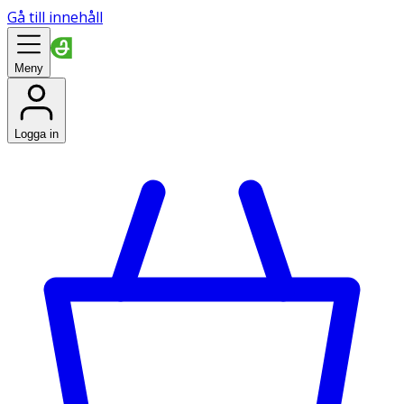
Gå till innehåll
Meny
Logga in