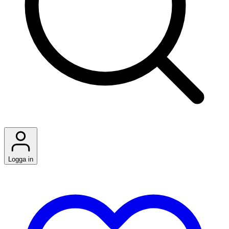
Logga in