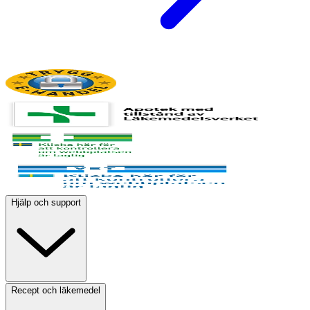
Hjälp och support
Recept och läkemedel