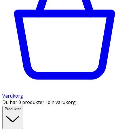
Varukorg
Du har 0 produkter i din varukorg.
Produkter