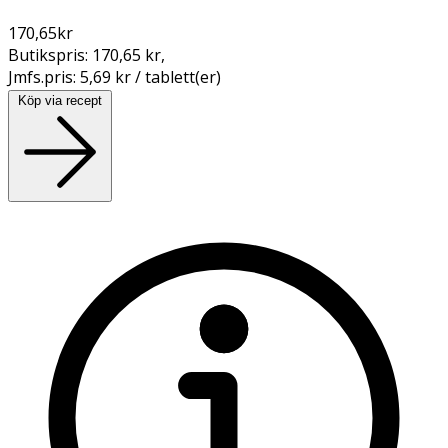
170,65
kr
Butikspris:
170,65 kr
,
Jmfs.pris:
5,69 kr / tablett(er)
Köp via recept