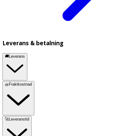
Leverans & betalning
🚚Leverans
🧺Fraktkostnad
🚀Leveranstid