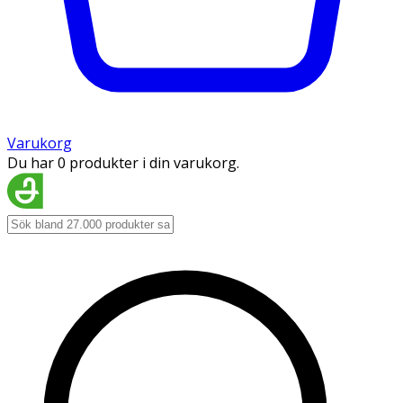
Varukorg
Du har 0 produkter i din varukorg.