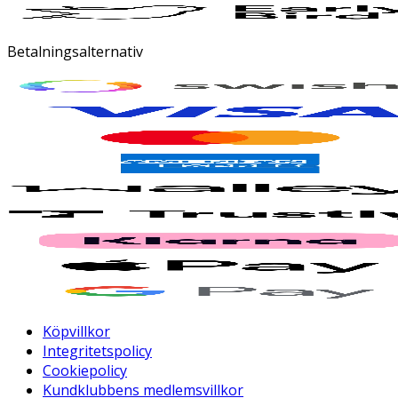
Betalningsalternativ
Köpvillkor
Integritetspolicy
Cookiepolicy
Kundklubbens medlemsvillkor