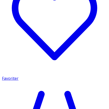
Favoriter