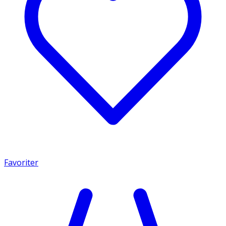
Favoriter