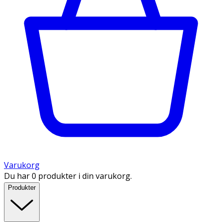
Varukorg
Du har 0 produkter i din varukorg.
Produkter