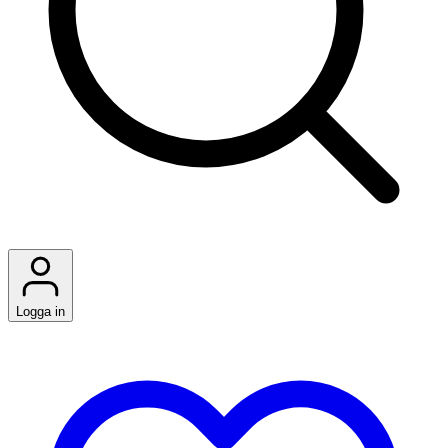
Logga in