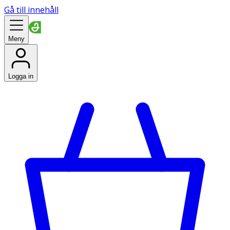
Gå till innehåll
Meny
Logga in