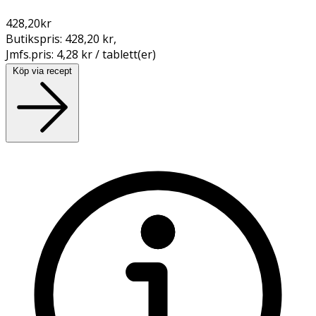
428,20
kr
Butikspris:
428,20 kr
,
Jmfs.pris:
4,28 kr / tablett(er)
Köp via recept