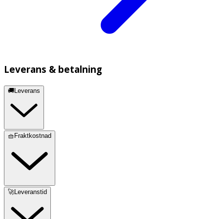
Leverans & betalning
🚚Leverans
🧺Fraktkostnad
🚀Leveranstid