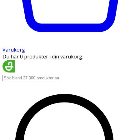
Varukorg
Du har 0 produkter i din varukorg.