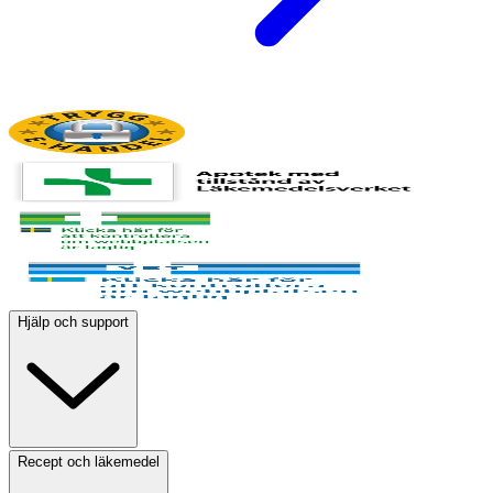
Hjälp och support
Recept och läkemedel