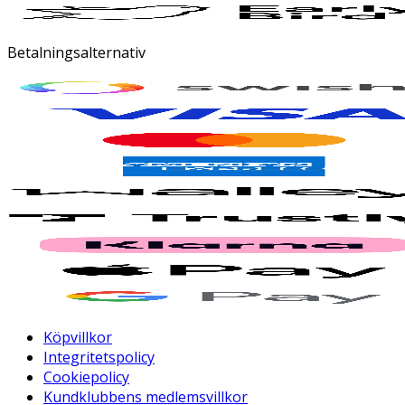
Betalningsalternativ
Köpvillkor
Integritetspolicy
Cookiepolicy
Kundklubbens medlemsvillkor