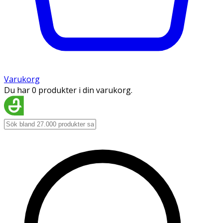
Varukorg
Du har 0 produkter i din varukorg.