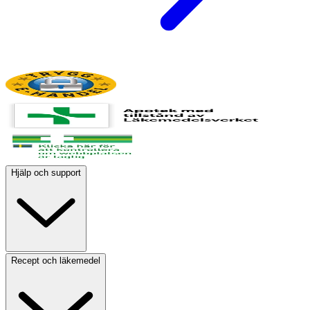
Hjälp och support
Recept och läkemedel