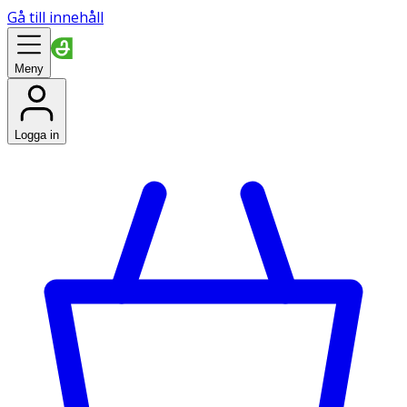
Gå till innehåll
Meny
Logga in