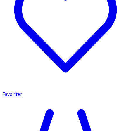
Favoriter