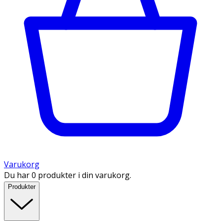
Varukorg
Du har 0 produkter i din varukorg.
Produkter