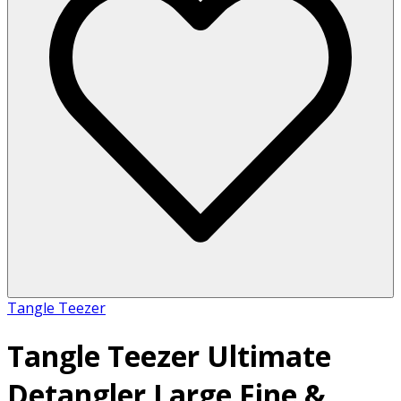
Tangle Teezer
Tangle Teezer Ultimate
Detangler Large Fine &