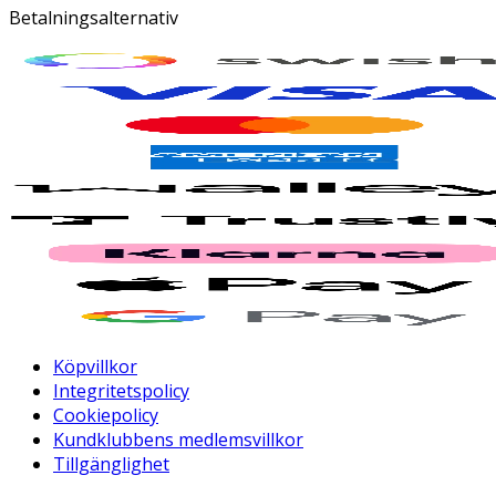
Betalningsalternativ
Köpvillkor
Integritetspolicy
Cookiepolicy
Kundklubbens medlemsvillkor
Tillgänglighet