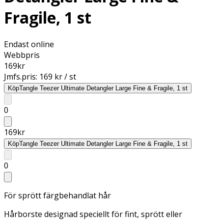
Fragile, 1 st
Endast online
Webbpris
169
kr
Jmfs.pris:
169 kr / st
Köp
Tangle Teezer Ultimate Detangler Large Fine & Fragile, 1 st
0
169
kr
Köp
Tangle Teezer Ultimate Detangler Large Fine & Fragile, 1 st
0
För sprött färgbehandlat hår
Hårborste designad speciellt för fint, sprött eller