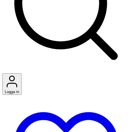
Logga in