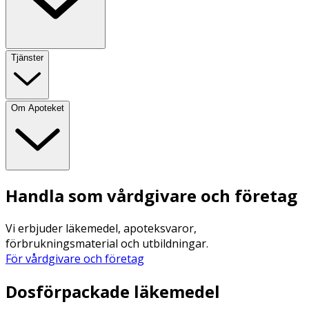
Tjänster
Om Apoteket
Handla som vårdgivare och företag
Vi erbjuder läkemedel, apoteksvaror,
förbrukningsmaterial och utbildningar.
För vårdgivare och företag
Dosförpackade läkemedel