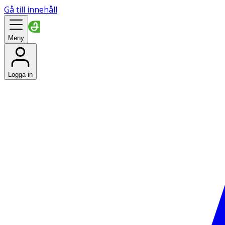
Gå till innehåll
Meny
Logga in