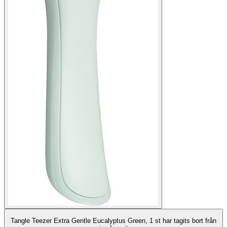
Tangle Teezer Extra Gentle Eucalyptus Green, 1 st har tagits bort från