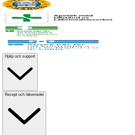
Hjälp och support
Recept och läkemedel