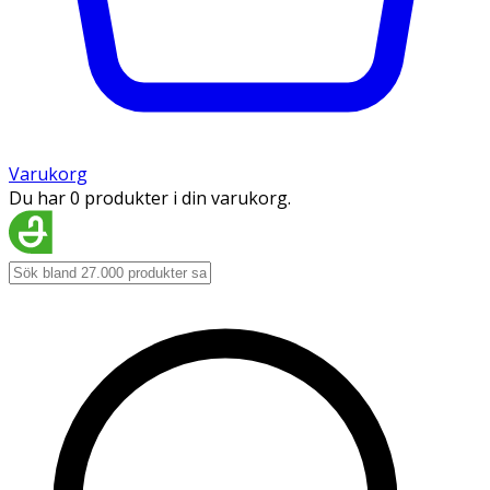
Varukorg
Du har 0 produkter i din varukorg.