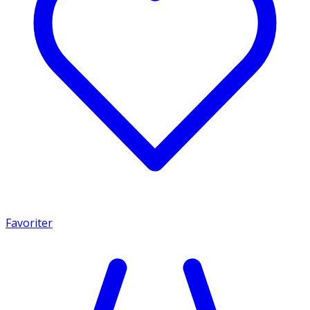
Favoriter