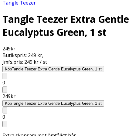
Tangle Teezer
Tangle Teezer Extra Gentle
Eucalyptus Green, 1 st
249
kr
Butikspris:
249 kr
,
Jmfs.pris:
249 kr / st
Köp
Tangle Teezer Extra Gentle Eucalyptus Green, 1 st
0
249
kr
Köp
Tangle Teezer Extra Gentle Eucalyptus Green, 1 st
0
Extra skonsam mot ömtåligt hår