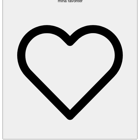
mina favoriter