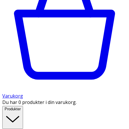
Varukorg
Du har 0 produkter i din varukorg.
Produkter