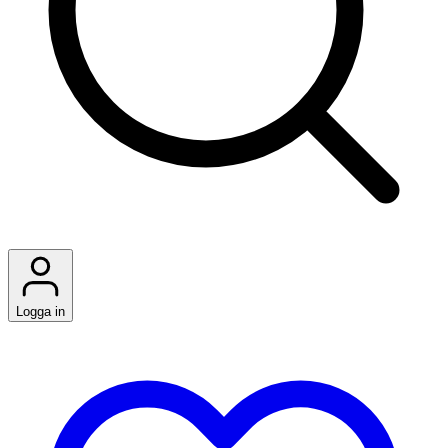
Logga in