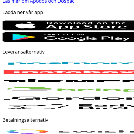
Läs mer om Apodos och Dospac
Ladda ner vår app
Leveransalternativ
Betalningsalternativ