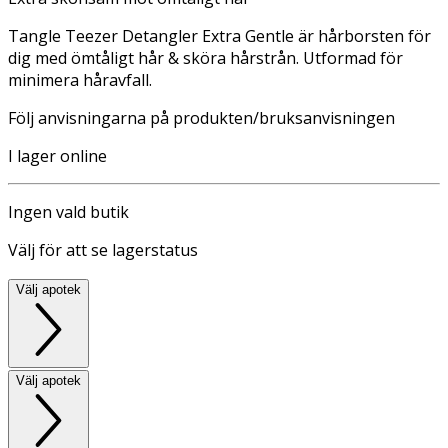
Tangle Teezer Detangler Extra Gentle är hårborsten för
dig med ömtåligt hår & sköra hårstrån. Utformad för
minimera håravfall.
Följ anvisningarna på produkten/bruksanvisningen
I lager online
Ingen vald butik
Välj för att se lagerstatus
Välj apotek
Välj apotek