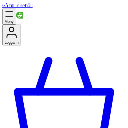
Gå till innehåll
Meny
Logga in