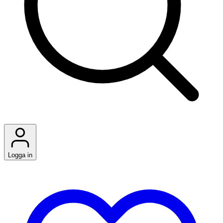
Logga in