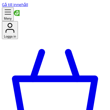
Gå till innehåll
Meny
Logga in