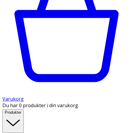
Varukorg
Du har 0 produkter i din varukorg.
Produkter