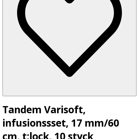
Tandem Varisoft,
infusionssset, 17 mm/60
cm, t:lock, 10 styck