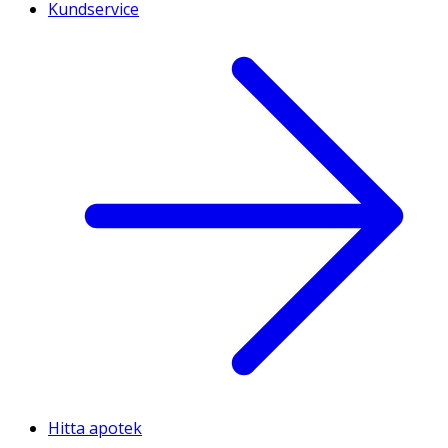
Kundservice
Hitta apotek