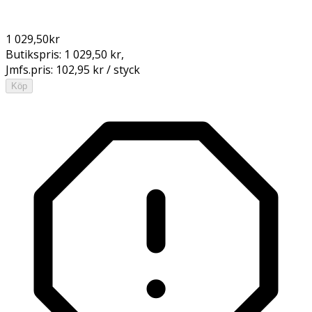
1 029,50
kr
Butikspris:
1 029,50 kr
,
Jmfs.pris:
102,95 kr / styck
Köp