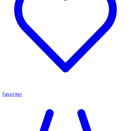
Favoriter